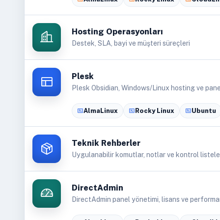
Hosting Operasyonları
Destek, SLA, bayi ve müşteri süreçleri
Plesk
Plesk Obsidian, Windows/Linux hosting ve pane
AlmaLinux
Rocky Linux
Ubuntu
Teknik Rehberler
Uygulanabilir komutlar, notlar ve kontrol listele
DirectAdmin
DirectAdmin panel yönetimi, lisans ve performa