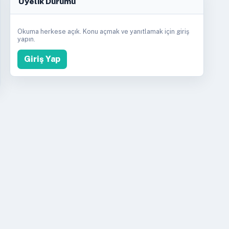
Üyelik Durumu
Okuma herkese açık. Konu açmak ve yanıtlamak için giriş
yapın.
Giriş Yap