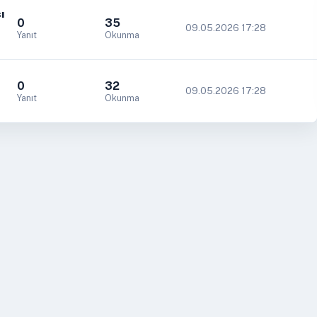
ı
0
35
09.05.2026 17:28
Yanıt
Okunma
0
32
09.05.2026 17:28
Yanıt
Okunma