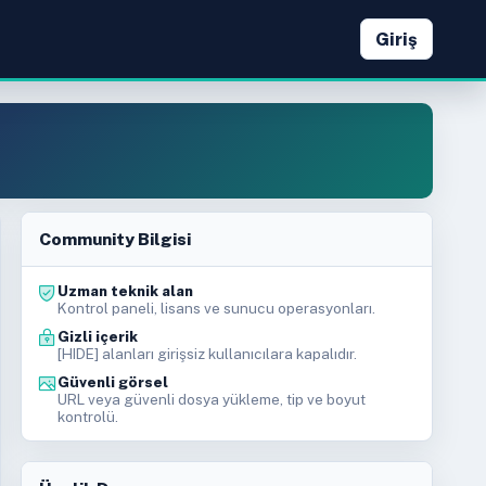
Giriş
Community Bilgisi
Uzman teknik alan
Kontrol paneli, lisans ve sunucu operasyonları.
Gizli içerik
[HIDE] alanları girişsiz kullanıcılara kapalıdır.
Güvenli görsel
URL veya güvenli dosya yükleme, tip ve boyut
kontrolü.