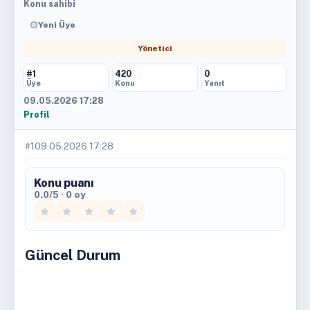
Konu sahibi
Yeni Üye
Yönetici
#1
420
0
Üye
Konu
Yanıt
09.05.2026 17:28
Profil
#1
09.05.2026 17:28
Konu puanı
0.0/5 · 0 oy
Güncel Durum