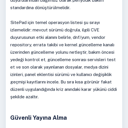
duyurularından bağımsız olarak periyodik bakım
standardına dönüştürülmelidir.
SitePad için temel operasyon listesi şu sırayı
izlemelidir: mevcut sürümü doğrula, ilgili CVE
duyurusunun etki alanını belirle, dnf/yum, vendor
repository, errata takibi ve kernel güncelleme kanalı
üzerinden güncelleme yolunu netleştir, bakım öncesi
yedeği kontrol et, güncelleme sonrası servisleri test
et ve son olarak yayınlanan dosyalar, medya dizini
izinleri, panel eklentisi sürümü ve kullanıcı değişiklik
geçmişi kayıtlarını incele. Bu sıra kısa görünür fakat
düzenli uygulandığında kriz anındaki karar yükünü ciddi
şekilde azaltır.
Güvenli Yayına Alma