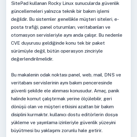
SitePad kullanan Rocky Linux sunucularda güvenlik
güncellemeleri yalnızca teknik bir bakım işlemi
değildir. Bu sistemler genellikle müşteri siteleri, e-
posta trafiği, panel oturumları, veritabanları ve
otomasyon servisleriyle aynı anda çalışır. Bu nedenle
CVE duyurusu geldiğinde konu tek bir paket
sürümüyle değil, bütün operasyon zinciriyle
değerlendirilmelidir.
Bu makalenin odak noktası panel, web, mail, DNS ve
veritabanı servislerinin aynı bakım penceresinde
güvenli şekilde ele alınması konusudur. Amaç, panik
halinde komut çalıştırmak yerine ölçülebilir, geri
dönüşü olan ve müşteri etkisini azaltan bir bakım
disiplini kurmaktır. kullanıcı dostu editörlerin dosya
yükleme ve yayınlama izinleriyle güvenlik yüzeyini
büyütmesi bu yaklaşımı zorunlu hale getirir.