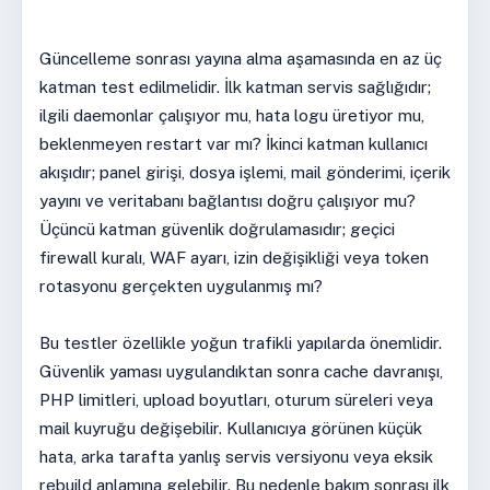
Güncelleme sonrası yayına alma aşamasında en az üç
katman test edilmelidir. İlk katman servis sağlığıdır;
ilgili daemonlar çalışıyor mu, hata logu üretiyor mu,
beklenmeyen restart var mı? İkinci katman kullanıcı
akışıdır; panel girişi, dosya işlemi, mail gönderimi, içerik
yayını ve veritabanı bağlantısı doğru çalışıyor mu?
Üçüncü katman güvenlik doğrulamasıdır; geçici
firewall kuralı, WAF ayarı, izin değişikliği veya token
rotasyonu gerçekten uygulanmış mı?
Bu testler özellikle yoğun trafikli yapılarda önemlidir.
Güvenlik yaması uygulandıktan sonra cache davranışı,
PHP limitleri, upload boyutları, oturum süreleri veya
mail kuyruğu değişebilir. Kullanıcıya görünen küçük
hata, arka tarafta yanlış servis versiyonu veya eksik
rebuild anlamına gelebilir. Bu nedenle bakım sonrası ilk