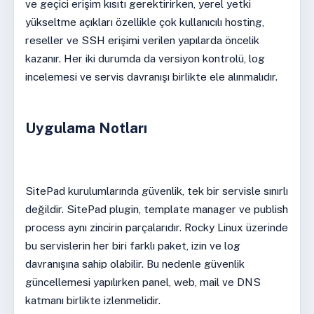
ve geçici erişim kısıtı gerektirirken, yerel yetki
yükseltme açıkları özellikle çok kullanıcılı hosting,
reseller ve SSH erişimi verilen yapılarda öncelik
kazanır. Her iki durumda da versiyon kontrolü, log
incelemesi ve servis davranışı birlikte ele alınmalıdır.
Uygulama Notları
SitePad kurulumlarında güvenlik, tek bir servisle sınırlı
değildir. SitePad plugin, template manager ve publish
process aynı zincirin parçalarıdır. Rocky Linux üzerinde
bu servislerin her biri farklı paket, izin ve log
davranışına sahip olabilir. Bu nedenle güvenlik
güncellemesi yapılırken panel, web, mail ve DNS
katmanı birlikte izlenmelidir.