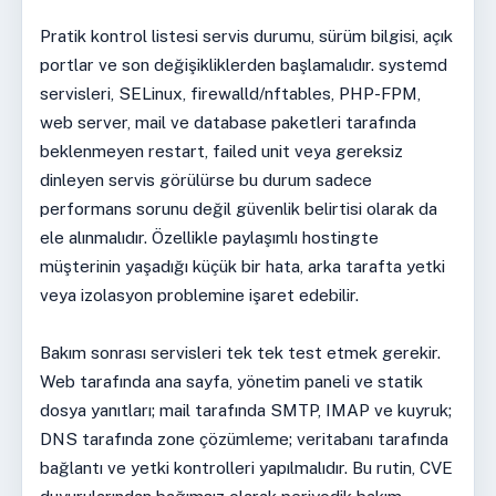
Pratik kontrol listesi servis durumu, sürüm bilgisi, açık
portlar ve son değişikliklerden başlamalıdır. systemd
servisleri, SELinux, firewalld/nftables, PHP-FPM,
web server, mail ve database paketleri tarafında
beklenmeyen restart, failed unit veya gereksiz
dinleyen servis görülürse bu durum sadece
performans sorunu değil güvenlik belirtisi olarak da
ele alınmalıdır. Özellikle paylaşımlı hostingte
müşterinin yaşadığı küçük bir hata, arka tarafta yetki
veya izolasyon problemine işaret edebilir.
Bakım sonrası servisleri tek tek test etmek gerekir.
Web tarafında ana sayfa, yönetim paneli ve statik
dosya yanıtları; mail tarafında SMTP, IMAP ve kuyruk;
DNS tarafında zone çözümleme; veritabanı tarafında
bağlantı ve yetki kontrolleri yapılmalıdır. Bu rutin, CVE