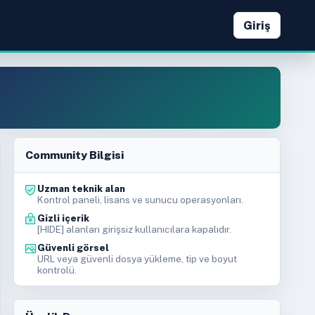
Giriş
Community Bilgisi
Uzman teknik alan
Kontrol paneli, lisans ve sunucu operasyonları.
Gizli içerik
[HIDE] alanları girişsiz kullanıcılara kapalıdır.
Güvenli görsel
URL veya güvenli dosya yükleme, tip ve boyut
kontrolü.