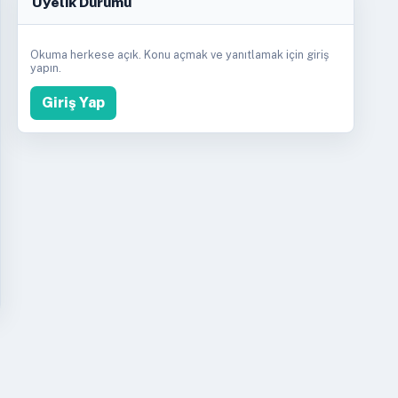
Üyelik Durumu
Okuma herkese açık. Konu açmak ve yanıtlamak için giriş
yapın.
Giriş Yap