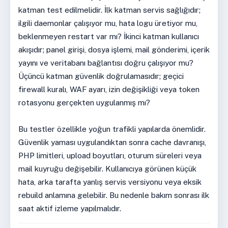
katman test edilmelidir. İlk katman servis sağlığıdır;
ilgili daemonlar çalışıyor mu, hata logu üretiyor mu,
beklenmeyen restart var mı? İkinci katman kullanıcı
akışıdır; panel girişi, dosya işlemi, mail gönderimi, içerik
yayını ve veritabanı bağlantısı doğru çalışıyor mu?
Üçüncü katman güvenlik doğrulamasıdır; geçici
firewall kuralı, WAF ayarı, izin değişikliği veya token
rotasyonu gerçekten uygulanmış mı?
Bu testler özellikle yoğun trafikli yapılarda önemlidir.
Güvenlik yaması uygulandıktan sonra cache davranışı,
PHP limitleri, upload boyutları, oturum süreleri veya
mail kuyruğu değişebilir. Kullanıcıya görünen küçük
hata, arka tarafta yanlış servis versiyonu veya eksik
rebuild anlamına gelebilir. Bu nedenle bakım sonrası ilk
saat aktif izleme yapılmalıdır.