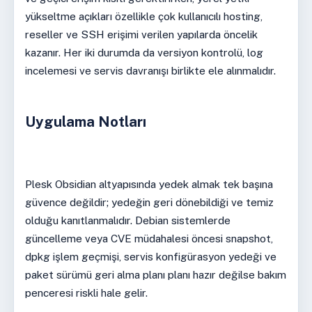
yükseltme açıkları özellikle çok kullanıcılı hosting,
reseller ve SSH erişimi verilen yapılarda öncelik
kazanır. Her iki durumda da versiyon kontrolü, log
incelemesi ve servis davranışı birlikte ele alınmalıdır.
Uygulama Notları
Plesk Obsidian altyapısında yedek almak tek başına
güvence değildir; yedeğin geri dönebildiği ve temiz
olduğu kanıtlanmalıdır. Debian sistemlerde
güncelleme veya CVE müdahalesi öncesi snapshot,
dpkg işlem geçmişi, servis konfigürasyon yedeği ve
paket sürümü geri alma planı planı hazır değilse bakım
penceresi riskli hale gelir.