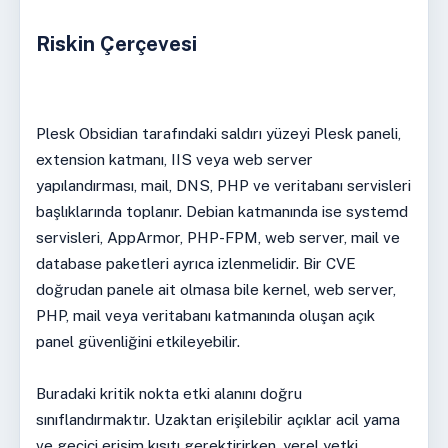
Riskin Çerçevesi
Plesk Obsidian tarafındaki saldırı yüzeyi Plesk paneli,
extension katmanı, IIS veya web server
yapılandırması, mail, DNS, PHP ve veritabanı servisleri
başlıklarında toplanır. Debian katmanında ise systemd
servisleri, AppArmor, PHP-FPM, web server, mail ve
database paketleri ayrıca izlenmelidir. Bir CVE
doğrudan panele ait olmasa bile kernel, web server,
PHP, mail veya veritabanı katmanında oluşan açık
panel güvenliğini etkileyebilir.
Buradaki kritik nokta etki alanını doğru
sınıflandırmaktır. Uzaktan erişilebilir açıklar acil yama
ve geçici erişim kısıtı gerektirirken, yerel yetki