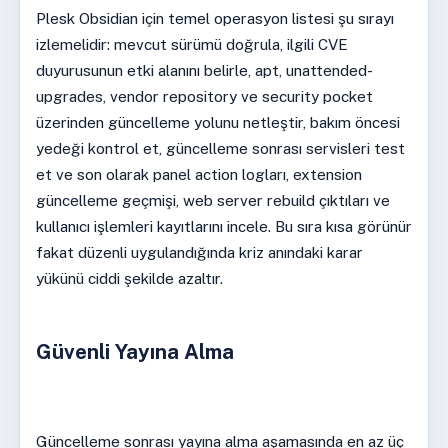
Plesk Obsidian için temel operasyon listesi şu sırayı
izlemelidir: mevcut sürümü doğrula, ilgili CVE
duyurusunun etki alanını belirle, apt, unattended-
upgrades, vendor repository ve security pocket
üzerinden güncelleme yolunu netleştir, bakım öncesi
yedeği kontrol et, güncelleme sonrası servisleri test
et ve son olarak panel action logları, extension
güncelleme geçmişi, web server rebuild çıktıları ve
kullanıcı işlemleri kayıtlarını incele. Bu sıra kısa görünür
fakat düzenli uygulandığında kriz anındaki karar
yükünü ciddi şekilde azaltır.
Güvenli Yayına Alma
Güncelleme sonrası yayına alma aşamasında en az üç