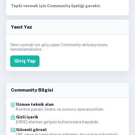
Tepki vermek için Community üyeliği gerekir.
Yanıt Yaz
Yanıt yazmak için giriş yapıp Community aktivasyonunu
tamamlamalısınız.
Giriş Yap
Community Bilgisi
Uzman teknik alan
Kontrol paneli, lisans ve sunucu operasyonları.
Gizli içerik
[HIDE] alanları girişsiz kullanıcılara kapalıdır.
Güvenli görsel
URL veya güvenli dosya yükleme, tip ve boyut kontrolü.