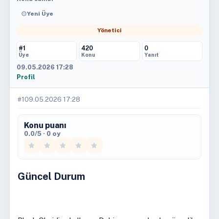
Yeni Üye
Yönetici
#1
420
0
Üye
Konu
Yanıt
09.05.2026 17:28
Profil
#1
09.05.2026 17:28
Konu puanı
0.0/5 · 0 oy
Güncel Durum