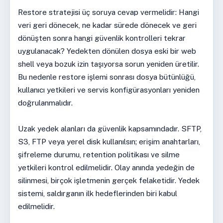
Restore stratejisi üç soruya cevap vermelidir: Hangi
veri geri dönecek, ne kadar sürede dönecek ve geri
dönüşten sonra hangi güvenlik kontrolleri tekrar
uygulanacak? Yedekten dönülen dosya eski bir web
shell veya bozuk izin taşıyorsa sorun yeniden üretilir.
Bu nedenle restore işlemi sonrası dosya bütünlüğü,
kullanıcı yetkileri ve servis konfigürasyonları yeniden
doğrulanmalıdır.
Uzak yedek alanları da güvenlik kapsamındadır. SFTP,
S3, FTP veya yerel disk kullanılsın; erişim anahtarları,
şifreleme durumu, retention politikası ve silme
yetkileri kontrol edilmelidir. Olay anında yedeğin de
silinmesi, birçok işletmenin gerçek felaketidir. Yedek
sistemi, saldırganın ilk hedeflerinden biri kabul
edilmelidir.