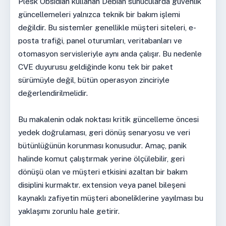
Plesk Obsidian kullanan Debian sunucularda güvenlik
güncellemeleri yalnızca teknik bir bakım işlemi
değildir. Bu sistemler genellikle müşteri siteleri, e-
posta trafiği, panel oturumları, veritabanları ve
otomasyon servisleriyle aynı anda çalışır. Bu nedenle
CVE duyurusu geldiğinde konu tek bir paket
sürümüyle değil, bütün operasyon zinciriyle
değerlendirilmelidir.
Bu makalenin odak noktası kritik güncelleme öncesi
yedek doğrulaması, geri dönüş senaryosu ve veri
bütünlüğünün korunması konusudur. Amaç, panik
halinde komut çalıştırmak yerine ölçülebilir, geri
dönüşü olan ve müşteri etkisini azaltan bir bakım
disiplini kurmaktır. extension veya panel bileşeni
kaynaklı zafiyetin müşteri aboneliklerine yayılması bu
yaklaşımı zorunlu hale getirir.