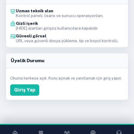
Uzman teknik alan
Kontrol paneli, lisans ve sunucu operasyonları.
Gizli içerik
[HIDE] alanları girişsiz kullanıcılara kapalıdır.
Güvenli görsel
URL veya güvenli dosya yükleme, tip ve boyut kontrolü.
Üyelik Durumu
Okuma herkese açık. Konu açmak ve yanıtlamak için giriş yapın.
Giriş Yap