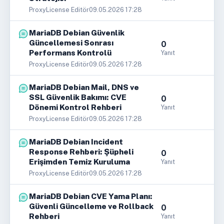
ProxyLicense Editör
09.05.2026 17:28
MariaDB Debian Güvenlik
Güncellemesi Sonrası
0
Performans Kontrolü
Yanıt
ProxyLicense Editör
09.05.2026 17:28
MariaDB Debian Mail, DNS ve
SSL Güvenlik Bakımı: CVE
0
Dönemi Kontrol Rehberi
Yanıt
ProxyLicense Editör
09.05.2026 17:28
MariaDB Debian Incident
Response Rehberi: Şüpheli
0
Erişimden Temiz Kuruluma
Yanıt
ProxyLicense Editör
09.05.2026 17:28
MariaDB Debian CVE Yama Planı:
Güvenli Güncelleme ve Rollback
0
Rehberi
Yanıt