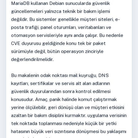
MariaDB kullanan Debian sunucularda güvenlik
güncellemeleri yalnızca teknik bir bakım işlemi
değildir. Bu sistemler genellikle müşteri siteleri, e-
posta trafiği, panel oturumları, veritabanları ve
otomasyon servisleriyle aynı anda çalışır. Bu nedenle
CVE duyurusu geldiğinde konu tek bir paket
sürümüyle değil, bütün operasyon zinciriyle
değerlendirilmelidir.
Bu makalenin odak noktası mail kuyruğu, DNS
kayıtları, sertifikalar ve servis alt alan adlarının
güvenlik duyurularından sonra kontrol edilmesi
konusudur. Amaç, panik halinde komut çalıştırmak
yerine ölçülebilir, geri dönüşü olan ve müşteri etkisini
azaltan bir bakım disiplini kurmaktır. uygulama verisinin
tek noktada toplanması nedeniyle küçük bir yetki
hatasının büyük veri sızıntısına dönüşmesi bu yaklaşımı