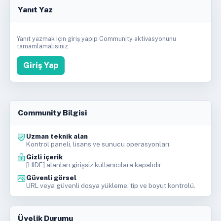
Yanıt Yaz
Yanıt yazmak için giriş yapıp Community aktivasyonunu
tamamlamalısınız.
Giriş Yap
Community Bilgisi
Uzman teknik alan
Kontrol paneli, lisans ve sunucu operasyonları.
Gizli içerik
[HIDE] alanları girişsiz kullanıcılara kapalıdır.
Güvenli görsel
URL veya güvenli dosya yükleme, tip ve boyut kontrolü.
Üyelik Durumu