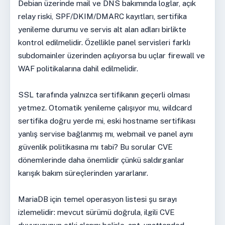
Debian üzerinde mail ve DNS bakımında loglar, açık
relay riski, SPF/DKIM/DMARC kayıtları, sertifika
yenileme durumu ve servis alt alan adları birlikte
kontrol edilmelidir. Özellikle panel servisleri farklı
subdomainler üzerinden açılıyorsa bu uçlar firewall ve
WAF politikalarına dahil edilmelidir.
SSL tarafında yalnızca sertifikanın geçerli olması
yetmez. Otomatik yenileme çalışıyor mu, wildcard
sertifika doğru yerde mi, eski hostname sertifikası
yanlış servise bağlanmış mı, webmail ve panel aynı
güvenlik politikasına mı tabi? Bu sorular CVE
dönemlerinde daha önemlidir çünkü saldırganlar
karışık bakım süreçlerinden yararlanır.
MariaDB için temel operasyon listesi şu sırayı
izlemelidir: mevcut sürümü doğrula, ilgili CVE