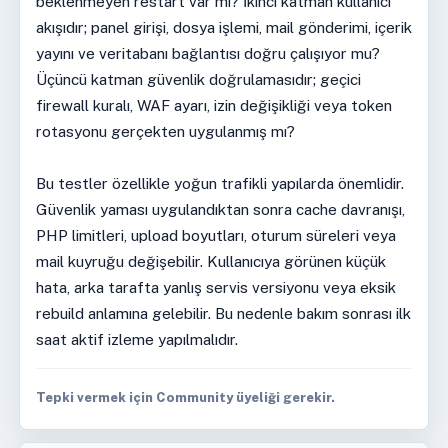
beklenmeyen restart var mı? İkinci katman kullanıcı
akışıdır; panel girişi, dosya işlemi, mail gönderimi, içerik
yayını ve veritabanı bağlantısı doğru çalışıyor mu?
Üçüncü katman güvenlik doğrulamasıdır; geçici
firewall kuralı, WAF ayarı, izin değişikliği veya token
rotasyonu gerçekten uygulanmış mı?
Bu testler özellikle yoğun trafikli yapılarda önemlidir.
Güvenlik yaması uygulandıktan sonra cache davranışı,
PHP limitleri, upload boyutları, oturum süreleri veya
mail kuyruğu değişebilir. Kullanıcıya görünen küçük
hata, arka tarafta yanlış servis versiyonu veya eksik
rebuild anlamına gelebilir. Bu nedenle bakım sonrası ilk
saat aktif izleme yapılmalıdır.
Tepki vermek için Community üyeliği gerekir.