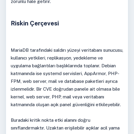
zorunlu hale getirir.
Riskin Çerçevesi
MariaDB tarafındaki saldırı yüzeyi veritabanı sunucusu,
kullanıcı yetkileri, replikasyon, yedekleme ve
uygulama bağlantıları başlıklarında toplanır. Debian
katmanında ise systemd servisleri, AppArmor, PHP-
FPM, web server, mail ve database paketleri ayrıca
izlenmelidir. Bir CVE doğrudan panele ait olmasa bile
kernel, web server, PHP, mail veya veritabanı
katmanında oluşan açık panel güvenliğini etkileyebilir.
Buradaki kritik nokta etki alanını doğru
sınıflandırmaktır. Uzaktan erişilebilir açıklar acil yama