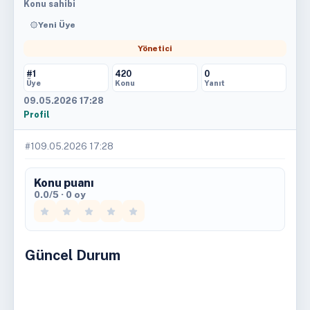
Konu sahibi
Yeni Üye
Yönetici
#1
420
0
Üye
Konu
Yanıt
09.05.2026 17:28
Profil
#1
09.05.2026 17:28
Konu puanı
0.0/5 · 0 oy
Güncel Durum