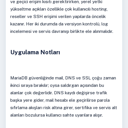
ve geçici erişim kısıtı gerektirirken, yerel yetki
yükseltme açıkları özellikle çok kullanıcılı hosting,
reseller ve SSH erişimi verilen yapılarda öncelik
kazanır. Her iki durumda da versiyon kontrolü, log
incelemesi ve servis davranışı birlikte ele alınmalıdır.
Uygulama Notları
MariaDB güvenliğinde mail, DNS ve SSL çoğu zaman
ikinci sıraya bırakılır; oysa saldırgan açısından bu
alanlar çok değerlidir. DNS kaydı değişirse trafik
başka yere gider, mail hesabı ele geçirilirse parola
sıfırlama akışları risk altına girer, sertifika ve servis alt
alanları bozulursa kullanıcı sahte uyarılara alışır.