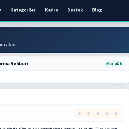
y
Kategoriler
Kadro
Destek
Blog
ım alanı.
ırma Rehberi
MariaDB