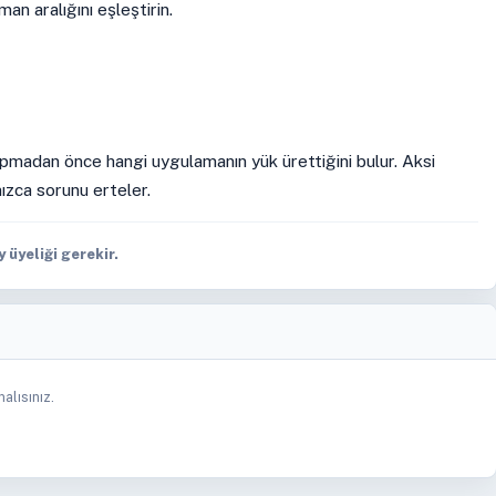
an aralığını eşleştirin.
 yapmadan önce hangi uygulamanın yük ürettiğini bulur. Aksi
ızca sorunu erteler.
üyeliği gerekir.
alısınız.