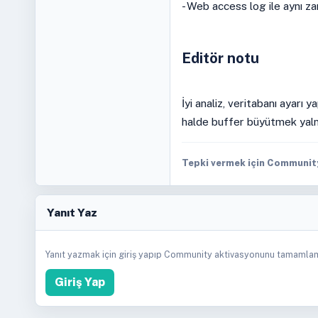
- Web access log ile aynı zam
Editör notu
İyi analiz, veritabanı ayarı
halde buffer büyütmek yaln
Tepki vermek için Community 
Yanıt Yaz
Yanıt yazmak için giriş yapıp Community aktivasyonunu tamamlam
Giriş Yap