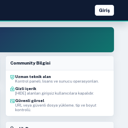
Giriş
Community Bilgisi
Uzman teknik alan
Kontrol paneli, lisans ve sunucu operasyonları.
Gizli içerik
[HIDE] alanları girişsiz kullanıcılara kapalıdır.
Güvenli görsel
URL veya güvenli dosya yükleme, tip ve boyut
kontrolü.