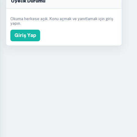
Üyelik Durumu
Okuma herkese açık. Konu açmak ve yanıtlamak için giriş
yapın.
Giriş Yap