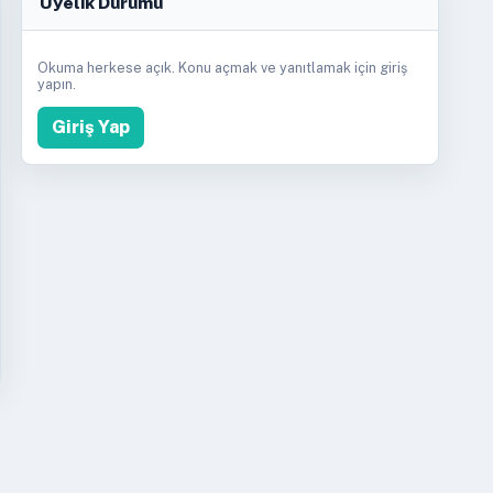
Üyelik Durumu
Okuma herkese açık. Konu açmak ve yanıtlamak için giriş
yapın.
Giriş Yap