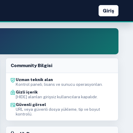
Giriş
Community Bilgisi
Uzman teknik alan
Kontrol paneli, lisans ve sunucu operasyonları.
Gizli içerik
[HIDE] alanları girişsiz kullanıcılara kapalıdır.
Güvenli görsel
URL veya güvenli dosya yükleme, tip ve boyut
kontrolü.