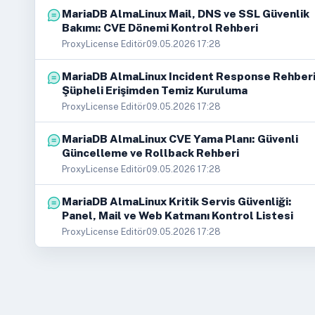
MariaDB AlmaLinux Mail, DNS ve SSL Güvenlik
Bakımı: CVE Dönemi Kontrol Rehberi
ProxyLicense Editör
09.05.2026 17:28
MariaDB AlmaLinux Incident Response Rehberi
Şüpheli Erişimden Temiz Kuruluma
ProxyLicense Editör
09.05.2026 17:28
MariaDB AlmaLinux CVE Yama Planı: Güvenli
Güncelleme ve Rollback Rehberi
ProxyLicense Editör
09.05.2026 17:28
MariaDB AlmaLinux Kritik Servis Güvenliği:
Panel, Mail ve Web Katmanı Kontrol Listesi
ProxyLicense Editör
09.05.2026 17:28