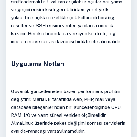
sınıflandırmaktır. Uzaktan erişilebilir açıklar acil yama
ve geçici erişim kısıtı gerektirirken, yerel yetki
yükseltme açıkları özellikle çok kullanıcılı hosting,
reseller ve SSH erişimi verilen yapılarda öncelik
kazanır. Her iki durumda da versiyon kontrolü, log
incelemesi ve servis davranışı birlikte ele alınmalıdır.
Uygulama Notları
Güvenlik güncellemeleri bazen performans profilini
değiştirir. MariaDB tarafında web, PHP, mail veya
database bileşenlerinden biri güncellendiğinde CPU,
RAM, I/O ve yanıt süresi yeniden ölçülmelidir.
AlmaLinux üzerinde paket değişimi sonrası servislerin
aynı davranacağı varsayılmamalıdır.