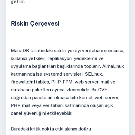
getirir.
Riskin Çerçevesi
MariaDB tarafındaki saldırı yüzeyi veritabanı sunucusu,
kullanıcı yetkileri, replikasyon, yedekleme ve
uygulama bağlantıları başlıklarında toplanır. AlmaLinux
katmanında ise systemd servisleri, SELinux,
firewalld/nftables, PHP-FPM, web server, mail ve
database paketleri ayrıca izlenmelidir. Bir CVE
doğrudan panele ait olmasa bile kernel, web server,
PHP, mail veya veritabanı katmanında oluşan açık
panel güvenliğini etkileyebilir.
Buradaki kritik nokta etki alanını doğru