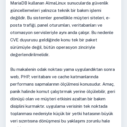
MariaDB kullanan AlmaLinux sunucularda güvenlik
güncellemeleri yalnızca teknik bir bakım işlemi
değildir. Bu sistemler genellikle müşteri siteleri, e-
posta trafiği, panel oturumları, veritabanları ve
otomasyon servisleriyle aynı anda çalışır. Bu nedenle
CVE duyurusu geldiğinde konu tek bir paket
sürümüyle değil, bütün operasyon zinciriyle
değerlendirilmelidir.
Bu makalenin odak noktası yama uygulandıktan sonra
web, PHP, veritabanı ve cache katmanlarında
performans sapmalarının ölçülmesi konusudur. Amaç,
panik halinde komut çalıştırmak yerine ölçülebilir, geri
dönüşü olan ve müşteri etkisini azaltan bir bakım
disiplini kurmaktır. uygulama verisinin tek noktada
toplanması nedeniyle küçük bir yetki hatasının büyük
veri sızıntısına dönüşmesi bu yaklaşımı zorunlu hale