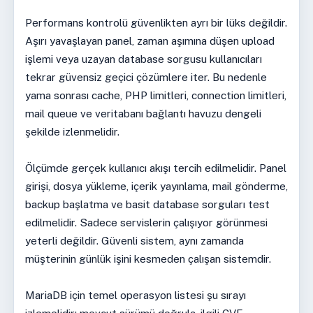
Performans kontrolü güvenlikten ayrı bir lüks değildir.
Aşırı yavaşlayan panel, zaman aşımına düşen upload
işlemi veya uzayan database sorgusu kullanıcıları
tekrar güvensiz geçici çözümlere iter. Bu nedenle
yama sonrası cache, PHP limitleri, connection limitleri,
mail queue ve veritabanı bağlantı havuzu dengeli
şekilde izlenmelidir.
Ölçümde gerçek kullanıcı akışı tercih edilmelidir. Panel
girişi, dosya yükleme, içerik yayınlama, mail gönderme,
backup başlatma ve basit database sorguları test
edilmelidir. Sadece servislerin çalışıyor görünmesi
yeterli değildir. Güvenli sistem, aynı zamanda
müşterinin günlük işini kesmeden çalışan sistemdir.
MariaDB için temel operasyon listesi şu sırayı