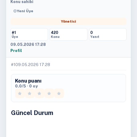
Konu sahibi
Yeni Üye
Yönetici
#1
420
0
Üye
Konu
Yanıt
09.05.2026 17:28
Profil
#1
09.05.2026 17:28
Konu puanı
0.0/5 · 0 oy
Güncel Durum