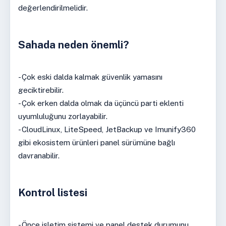
değerlendirilmelidir.
Sahada neden önemli?
- Çok eski dalda kalmak güvenlik yamasını
geciktirebilir.
- Çok erken dalda olmak da üçüncü parti eklenti
uyumluluğunu zorlayabilir.
- CloudLinux, LiteSpeed, JetBackup ve Imunify360
gibi ekosistem ürünleri panel sürümüne bağlı
davranabilir.
Kontrol listesi
- Önce işletim sistemi ve panel destek durumunu