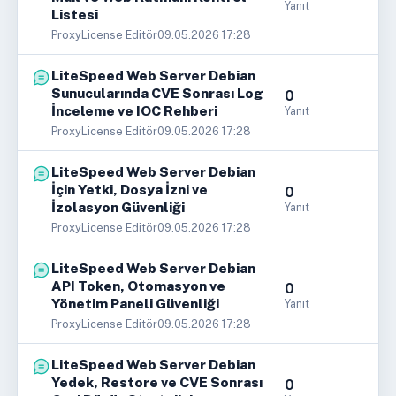
Yanıt
Listesi
ProxyLicense Editör
09.05.2026 17:28
LiteSpeed Web Server Debian
Sunucularında CVE Sonrası Log
0
İnceleme ve IOC Rehberi
Yanıt
ProxyLicense Editör
09.05.2026 17:28
LiteSpeed Web Server Debian
İçin Yetki, Dosya İzni ve
0
İzolasyon Güvenliği
Yanıt
ProxyLicense Editör
09.05.2026 17:28
LiteSpeed Web Server Debian
API Token, Otomasyon ve
0
Yönetim Paneli Güvenliği
Yanıt
ProxyLicense Editör
09.05.2026 17:28
LiteSpeed Web Server Debian
Yedek, Restore ve CVE Sonrası
0