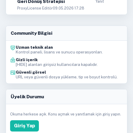
Geri Dönüş Stratejisi
Yanıt
ProxyLicense Editör
09.05.2026 17:28
Community Bilgisi
Uzman teknik alan
Kontrol paneli, lisans ve sunucu operasyonları.
Gizli içerik
[HIDE] alanları girişsiz kullanıcılara kapalıdır.
Güvenli görsel
URL veya güvenli dosya yükleme, tip ve boyut kontrolü.
Üyelik Durumu
Okuma herkese açık. Konu açmak ve yanıtlamak için giriş yapın.
Giriş Yap