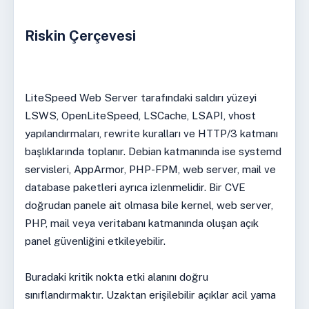
Riskin Çerçevesi
LiteSpeed Web Server tarafındaki saldırı yüzeyi
LSWS, OpenLiteSpeed, LSCache, LSAPI, vhost
yapılandırmaları, rewrite kuralları ve HTTP/3 katmanı
başlıklarında toplanır. Debian katmanında ise systemd
servisleri, AppArmor, PHP-FPM, web server, mail ve
database paketleri ayrıca izlenmelidir. Bir CVE
doğrudan panele ait olmasa bile kernel, web server,
PHP, mail veya veritabanı katmanında oluşan açık
panel güvenliğini etkileyebilir.
Buradaki kritik nokta etki alanını doğru
sınıflandırmaktır. Uzaktan erişilebilir açıklar acil yama