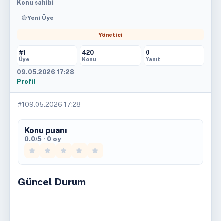
Konu sahibi
Yeni Üye
Yönetici
#1
420
0
Üye
Konu
Yanıt
09.05.2026 17:28
Profil
#1
09.05.2026 17:28
Konu puanı
0.0/5 · 0 oy
Güncel Durum