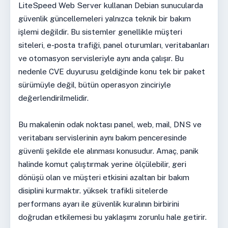
LiteSpeed Web Server kullanan Debian sunucularda
güvenlik güncellemeleri yalnızca teknik bir bakım
işlemi değildir. Bu sistemler genellikle müşteri
siteleri, e-posta trafiği, panel oturumları, veritabanları
ve otomasyon servisleriyle aynı anda çalışır. Bu
nedenle CVE duyurusu geldiğinde konu tek bir paket
sürümüyle değil, bütün operasyon zinciriyle
değerlendirilmelidir.
Bu makalenin odak noktası panel, web, mail, DNS ve
veritabanı servislerinin aynı bakım penceresinde
güvenli şekilde ele alınması konusudur. Amaç, panik
halinde komut çalıştırmak yerine ölçülebilir, geri
dönüşü olan ve müşteri etkisini azaltan bir bakım
disiplini kurmaktır. yüksek trafikli sitelerde
performans ayarı ile güvenlik kuralının birbirini
doğrudan etkilemesi bu yaklaşımı zorunlu hale getirir.