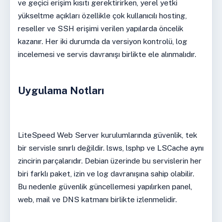
ve geçici erişim kısıtı gerektirirken, yerel yetki
yükseltme açıkları özellikle çok kullanıcılı hosting,
reseller ve SSH erişimi verilen yapılarda öncelik
kazanır. Her iki durumda da versiyon kontrolü, log
incelemesi ve servis davranışı birlikte ele alınmalıdır.
Uygulama Notları
LiteSpeed Web Server kurulumlarında güvenlik, tek
bir servisle sınırlı değildir. lsws, lsphp ve LSCache aynı
zincirin parçalarıdır. Debian üzerinde bu servislerin her
biri farklı paket, izin ve log davranışına sahip olabilir.
Bu nedenle güvenlik güncellemesi yapılırken panel,
web, mail ve DNS katmanı birlikte izlenmelidir.