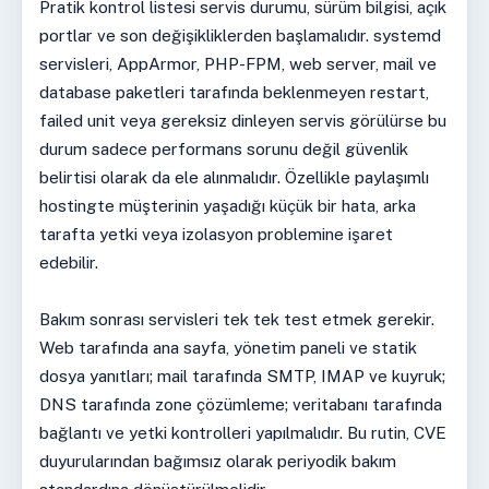
Pratik kontrol listesi servis durumu, sürüm bilgisi, açık
portlar ve son değişikliklerden başlamalıdır. systemd
servisleri, AppArmor, PHP-FPM, web server, mail ve
database paketleri tarafında beklenmeyen restart,
failed unit veya gereksiz dinleyen servis görülürse bu
durum sadece performans sorunu değil güvenlik
belirtisi olarak da ele alınmalıdır. Özellikle paylaşımlı
hostingte müşterinin yaşadığı küçük bir hata, arka
tarafta yetki veya izolasyon problemine işaret
edebilir.
Bakım sonrası servisleri tek tek test etmek gerekir.
Web tarafında ana sayfa, yönetim paneli ve statik
dosya yanıtları; mail tarafında SMTP, IMAP ve kuyruk;
DNS tarafında zone çözümleme; veritabanı tarafında
bağlantı ve yetki kontrolleri yapılmalıdır. Bu rutin, CVE
duyurularından bağımsız olarak periyodik bakım