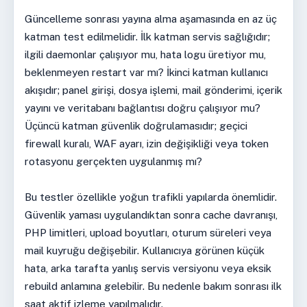
Güncelleme sonrası yayına alma aşamasında en az üç
katman test edilmelidir. İlk katman servis sağlığıdır;
ilgili daemonlar çalışıyor mu, hata logu üretiyor mu,
beklenmeyen restart var mı? İkinci katman kullanıcı
akışıdır; panel girişi, dosya işlemi, mail gönderimi, içerik
yayını ve veritabanı bağlantısı doğru çalışıyor mu?
Üçüncü katman güvenlik doğrulamasıdır; geçici
firewall kuralı, WAF ayarı, izin değişikliği veya token
rotasyonu gerçekten uygulanmış mı?
Bu testler özellikle yoğun trafikli yapılarda önemlidir.
Güvenlik yaması uygulandıktan sonra cache davranışı,
PHP limitleri, upload boyutları, oturum süreleri veya
mail kuyruğu değişebilir. Kullanıcıya görünen küçük
hata, arka tarafta yanlış servis versiyonu veya eksik
rebuild anlamına gelebilir. Bu nedenle bakım sonrası ilk
saat aktif izleme yapılmalıdır.