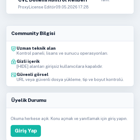
ProxyLicense Editör
09.05.2026 17:28
Community Bilgisi
Uzman teknik alan
Kontrol paneli, lisans ve sunucu operasyonları.
Gizli içerik
[HIDE] alanları girişsiz kullanıcılara kapalıdır.
Güvenli görsel
URL veya güvenli dosya yükleme, tip ve boyut kontrolü.
Üyelik Durumu
Okuma herkese açık. Konu açmak ve yanıtlamak için giriş yapın.
Giriş Yap