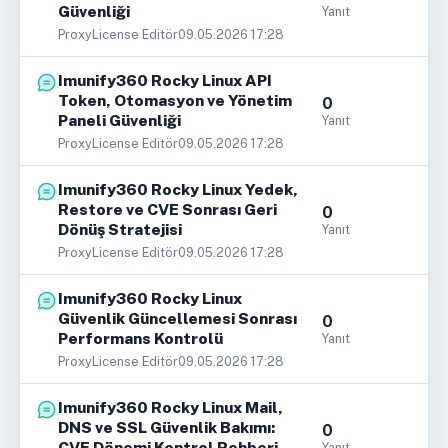
Güvenliği
Yanıt
ProxyLicense Editör
09.05.2026 17:28
Imunify360 Rocky Linux API
Token, Otomasyon ve Yönetim
0
Paneli Güvenliği
Yanıt
ProxyLicense Editör
09.05.2026 17:28
Imunify360 Rocky Linux Yedek,
Restore ve CVE Sonrası Geri
0
Dönüş Stratejisi
Yanıt
ProxyLicense Editör
09.05.2026 17:28
Imunify360 Rocky Linux
Güvenlik Güncellemesi Sonrası
0
Performans Kontrolü
Yanıt
ProxyLicense Editör
09.05.2026 17:28
Imunify360 Rocky Linux Mail,
DNS ve SSL Güvenlik Bakımı:
0
CVE Dönemi Kontrol Rehberi
Yanıt