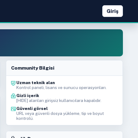
Giriş
Community Bilgisi
Uzman teknik alan
Kontrol paneli, lisans ve sunucu operasyonları.
Gizli içerik
[HIDE] alanları girişsiz kullanıcılara kapalıdır.
Güvenli görsel
URL veya güvenli dosya yükleme, tip ve boyut
kontrolü.