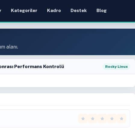
y
Kategoriler
Kadro
Destek
Blog
ım alanı.
onrası Performans Kontrolü
Rocky Linux