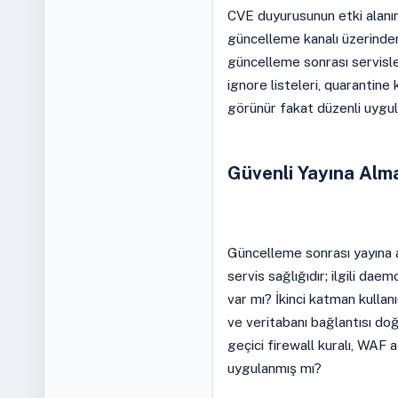
CVE duyurusunun etki alanını
güncelleme kanalı üzerinden
güncelleme sonrası servisle
ignore listeleri, quarantine k
görünür fakat düzenli uygula
Güvenli Yayına Alm
Güncelleme sonrası yayına 
servis sağlığıdır; ilgili da
var mı? İkinci katman kullanıc
ve veritabanı bağlantısı do
geçici firewall kuralı, WAF 
uygulanmış mı?