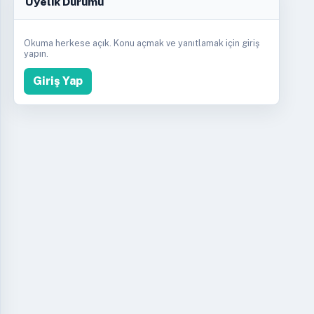
Üyelik Durumu
Okuma herkese açık. Konu açmak ve yanıtlamak için giriş
yapın.
Giriş Yap