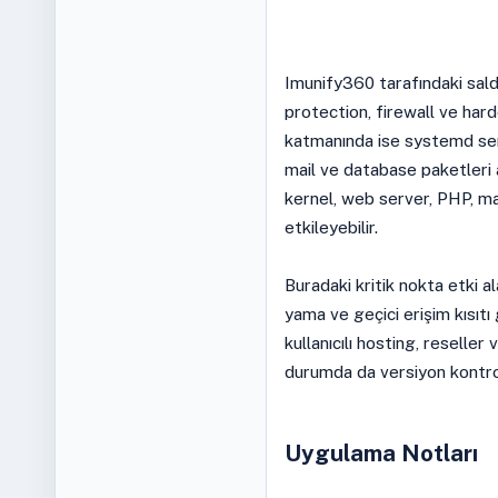
Imunify360 tarafındaki sald
protection, firewall ve har
katmanında ise systemd ser
mail ve database paketleri 
kernel, web server, PHP, ma
etkileyebilir.
Buradaki kritik nokta etki ala
yama ve geçici erişim kısıtı 
kullanıcılı hosting, reseller
durumda da versiyon kontrolü
Uygulama Notları