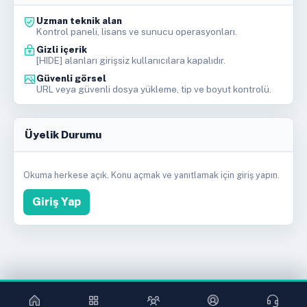
Uzman teknik alan
Kontrol paneli, lisans ve sunucu operasyonları.
Gizli içerik
[HIDE] alanları girişsiz kullanıcılara kapalıdır.
Güvenli görsel
URL veya güvenli dosya yükleme, tip ve boyut kontrolü.
Üyelik Durumu
Okuma herkese açık. Konu açmak ve yanıtlamak için giriş yapın.
Giriş Yap