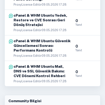
ProxyLicense Editör
09.05.2026 17:28
cPanel & WHM Ubuntu Yedek,
Restore ve CVE Sonrası Geri
0
Dönüş Stratejisi
Yanıt
ProxyLicense Editör
09.05.2026 17:28
cPanel & WHM Ubuntu Güvenlik
Güncellemesi Sonrası
0
Performans Kontrolü
Yanıt
ProxyLicense Editör
09.05.2026 17:28
cPanel & WHM Ubuntu Mail,
DNS ve SSL Güvenlik Bakımı:
0
CVE Dönemi Kontrol Rehberi
Yanıt
ProxyLicense Editör
09.05.2026 17:28
Community Bilgisi