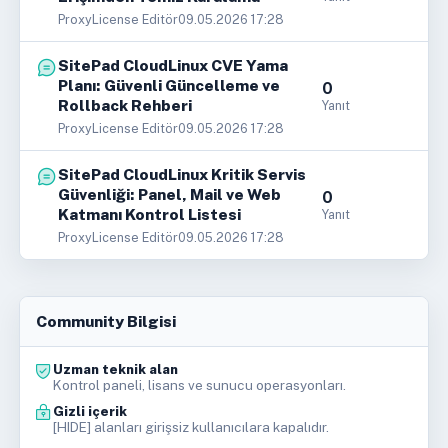
ProxyLicense Editör
09.05.2026 17:28
SitePad CloudLinux CVE Yama
Planı: Güvenli Güncelleme ve
0
Rollback Rehberi
Yanıt
ProxyLicense Editör
09.05.2026 17:28
SitePad CloudLinux Kritik Servis
Güvenliği: Panel, Mail ve Web
0
Katmanı Kontrol Listesi
Yanıt
ProxyLicense Editör
09.05.2026 17:28
Community Bilgisi
Uzman teknik alan
Kontrol paneli, lisans ve sunucu operasyonları.
Gizli içerik
[HIDE] alanları girişsiz kullanıcılara kapalıdır.