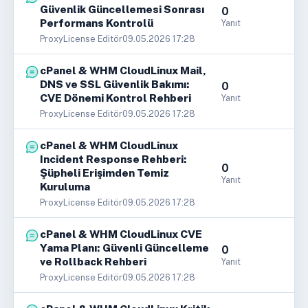
Güvenlik Güncellemesi Sonrası
0
Performans Kontrolü
Yanıt
ProxyLicense Editör
09.05.2026 17:28
cPanel & WHM CloudLinux Mail,
DNS ve SSL Güvenlik Bakımı:
0
CVE Dönemi Kontrol Rehberi
Yanıt
ProxyLicense Editör
09.05.2026 17:28
cPanel & WHM CloudLinux
Incident Response Rehberi:
0
Şüpheli Erişimden Temiz
Yanıt
Kuruluma
ProxyLicense Editör
09.05.2026 17:28
cPanel & WHM CloudLinux CVE
Yama Planı: Güvenli Güncelleme
0
ve Rollback Rehberi
Yanıt
ProxyLicense Editör
09.05.2026 17:28