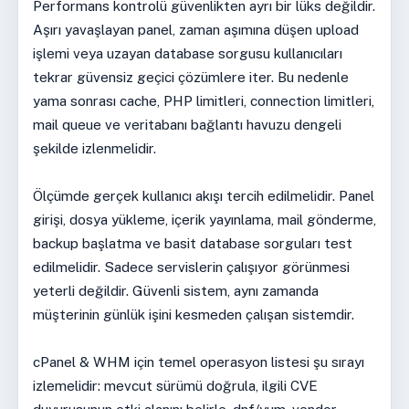
Performans kontrolü güvenlikten ayrı bir lüks değildir.
Aşırı yavaşlayan panel, zaman aşımına düşen upload
işlemi veya uzayan database sorgusu kullanıcıları
tekrar güvensiz geçici çözümlere iter. Bu nedenle
yama sonrası cache, PHP limitleri, connection limitleri,
mail queue ve veritabanı bağlantı havuzu dengeli
şekilde izlenmelidir.
Ölçümde gerçek kullanıcı akışı tercih edilmelidir. Panel
girişi, dosya yükleme, içerik yayınlama, mail gönderme,
backup başlatma ve basit database sorguları test
edilmelidir. Sadece servislerin çalışıyor görünmesi
yeterli değildir. Güvenli sistem, aynı zamanda
müşterinin günlük işini kesmeden çalışan sistemdir.
cPanel & WHM için temel operasyon listesi şu sırayı
izlemelidir: mevcut sürümü doğrula, ilgili CVE