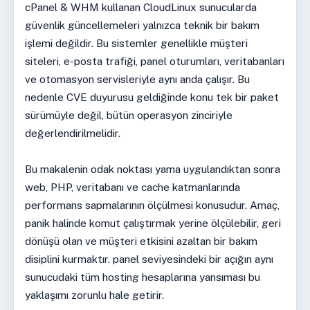
cPanel & WHM kullanan CloudLinux sunucularda
güvenlik güncellemeleri yalnızca teknik bir bakım
işlemi değildir. Bu sistemler genellikle müşteri
siteleri, e-posta trafiği, panel oturumları, veritabanları
ve otomasyon servisleriyle aynı anda çalışır. Bu
nedenle CVE duyurusu geldiğinde konu tek bir paket
sürümüyle değil, bütün operasyon zinciriyle
değerlendirilmelidir.
Bu makalenin odak noktası yama uygulandıktan sonra
web, PHP, veritabanı ve cache katmanlarında
performans sapmalarının ölçülmesi konusudur. Amaç,
panik halinde komut çalıştırmak yerine ölçülebilir, geri
dönüşü olan ve müşteri etkisini azaltan bir bakım
disiplini kurmaktır. panel seviyesindeki bir açığın aynı
sunucudaki tüm hosting hesaplarına yansıması bu
yaklaşımı zorunlu hale getirir.