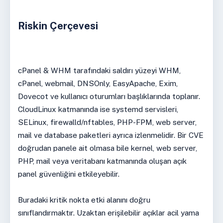
Riskin Çerçevesi
cPanel & WHM tarafındaki saldırı yüzeyi WHM,
cPanel, webmail, DNSOnly, EasyApache, Exim,
Dovecot ve kullanıcı oturumları başlıklarında toplanır.
CloudLinux katmanında ise systemd servisleri,
SELinux, firewalld/nftables, PHP-FPM, web server,
mail ve database paketleri ayrıca izlenmelidir. Bir CVE
doğrudan panele ait olmasa bile kernel, web server,
PHP, mail veya veritabanı katmanında oluşan açık
panel güvenliğini etkileyebilir.
Buradaki kritik nokta etki alanını doğru
sınıflandırmaktır. Uzaktan erişilebilir açıklar acil yama