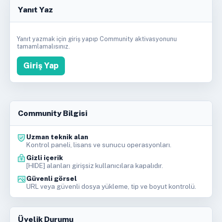
Yanıt Yaz
Yanıt yazmak için giriş yapıp Community aktivasyonunu
tamamlamalısınız.
Giriş Yap
Community Bilgisi
Uzman teknik alan
Kontrol paneli, lisans ve sunucu operasyonları.
Gizli içerik
[HIDE] alanları girişsiz kullanıcılara kapalıdır.
Güvenli görsel
URL veya güvenli dosya yükleme, tip ve boyut kontrolü.
Üyelik Durumu