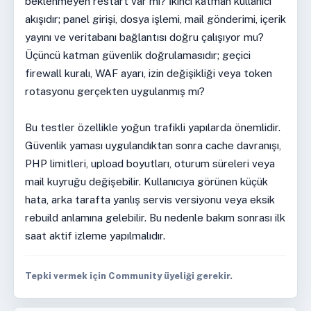
beklenmeyen restart var mı? İkinci katman kullanıcı
akışıdır; panel girişi, dosya işlemi, mail gönderimi, içerik
yayını ve veritabanı bağlantısı doğru çalışıyor mu?
Üçüncü katman güvenlik doğrulamasıdır; geçici
firewall kuralı, WAF ayarı, izin değişikliği veya token
rotasyonu gerçekten uygulanmış mı?
Bu testler özellikle yoğun trafikli yapılarda önemlidir.
Güvenlik yaması uygulandıktan sonra cache davranışı,
PHP limitleri, upload boyutları, oturum süreleri veya
mail kuyruğu değişebilir. Kullanıcıya görünen küçük
hata, arka tarafta yanlış servis versiyonu veya eksik
rebuild anlamına gelebilir. Bu nedenle bakım sonrası ilk
saat aktif izleme yapılmalıdır.
Tepki vermek için Community üyeliği gerekir.