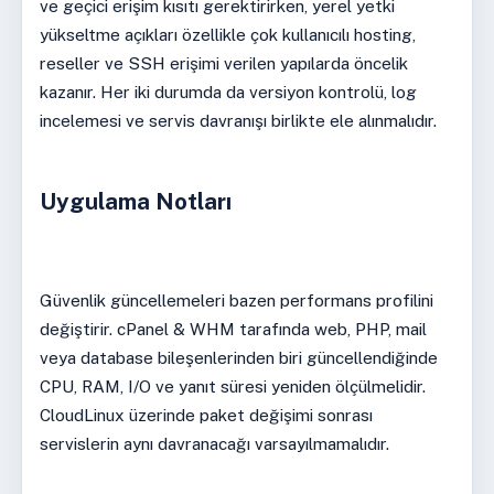
ve geçici erişim kısıtı gerektirirken, yerel yetki
yükseltme açıkları özellikle çok kullanıcılı hosting,
reseller ve SSH erişimi verilen yapılarda öncelik
kazanır. Her iki durumda da versiyon kontrolü, log
incelemesi ve servis davranışı birlikte ele alınmalıdır.
Uygulama Notları
Güvenlik güncellemeleri bazen performans profilini
değiştirir. cPanel & WHM tarafında web, PHP, mail
veya database bileşenlerinden biri güncellendiğinde
CPU, RAM, I/O ve yanıt süresi yeniden ölçülmelidir.
CloudLinux üzerinde paket değişimi sonrası
servislerin aynı davranacağı varsayılmamalıdır.