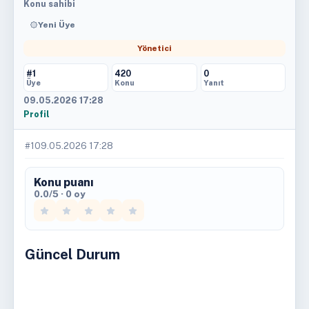
Konu sahibi
Yeni Üye
Yönetici
#1
420
0
Üye
Konu
Yanıt
09.05.2026 17:28
Profil
#1
09.05.2026 17:28
Konu puanı
0.0/5 · 0 oy
Güncel Durum