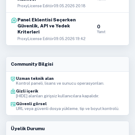
ProxyLicense Editör
09.05.2026 20:18
Panel Eklentisi Seçerken
Güvenlik, API ve Yedek
0
Kriterleri
Yanıt
ProxyLicense Editör
09.05.2026 19:42
Community Bilgisi
Uzman teknik alan
Kontrol paneli, lisans ve sunucu operasyonları.
Gizli içerik
[HIDE] alanları girişsiz kullanıcılara kapalıdır.
Güvenli görsel
URL veya güvenli dosya yükleme, tip ve boyut kontrolü.
Üyelik Durumu