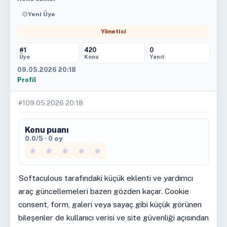
Yeni Üye
Yönetici
#1
420
0
Üye
Konu
Yanıt
09.05.2026 20:18
Profil
#1
09.05.2026 20:18
Konu puanı
0.0/5 · 0 oy
Softaculous tarafındaki küçük eklenti ve yardımcı
araç güncellemeleri bazen gözden kaçar. Cookie
consent, form, galeri veya sayaç gibi küçük görünen
bileşenler de kullanıcı verisi ve site güvenliği açısından