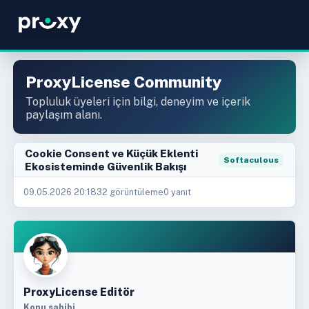
ProxyLicense Community
Topluluk üyeleri için bilgi, deneyim ve içerik
paylaşım alanı.
Cookie Consent ve Küçük Eklenti
Softaculous
Ekosisteminde Güvenlik Bakışı
09.05.2026 20:18
32 görüntüleme
0 yanıt
ProxyLicense Editör
Konu sahibi