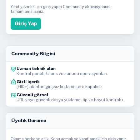
Yanıt yazmak için giriş yapıp Community aktivasyonunu
tamamlamalısınız.
Giriş Yap
Community Bilgisi
Uzman teknik alan
Kontrol paneli, lisans ve sunucu operasyonları.
Gizli içerik
[HIDE] alanları girişsiz kullanıcılara kapalıdır.
Güvenli görsel
URL veya güvenli dosya yükleme, tip ve boyut kontrolü.
Üyelik Durumu
Okuma herkese açık. Konu açmak ve yanıtlamak için giriş yapın.