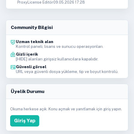
ProxyLicense Editör
09.05.2026 17:28
Community Bilgisi
Uzman teknik alan
Kontrol paneli, lisans ve sunucu operasyonları.
Gizli içerik
[HIDE] alanları girişsiz kullanıcılara kapalıdır.
Güvenli görsel
URL veya güvenli dosya yükleme, tip ve boyut kontrolü.
Üyelik Durumu
Okuma herkese açık. Konu açmak ve yanıtlamak için giriş yapın.
Giriş Yap