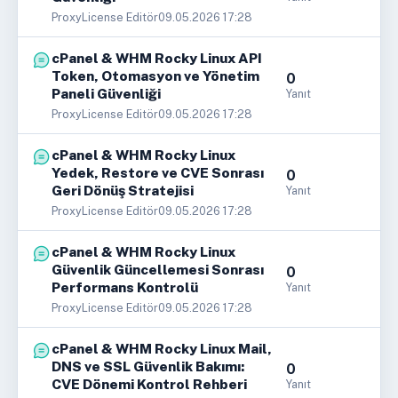
ProxyLicense Editör
09.05.2026 17:28
cPanel & WHM Rocky Linux API
Token, Otomasyon ve Yönetim
0
Paneli Güvenliği
Yanıt
ProxyLicense Editör
09.05.2026 17:28
cPanel & WHM Rocky Linux
Yedek, Restore ve CVE Sonrası
0
Geri Dönüş Stratejisi
Yanıt
ProxyLicense Editör
09.05.2026 17:28
cPanel & WHM Rocky Linux
Güvenlik Güncellemesi Sonrası
0
Performans Kontrolü
Yanıt
ProxyLicense Editör
09.05.2026 17:28
cPanel & WHM Rocky Linux Mail,
DNS ve SSL Güvenlik Bakımı:
0
CVE Dönemi Kontrol Rehberi
Yanıt