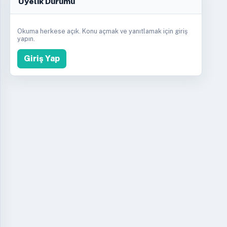
Üyelik Durumu
Okuma herkese açık. Konu açmak ve yanıtlamak için giriş
yapın.
Giriş Yap