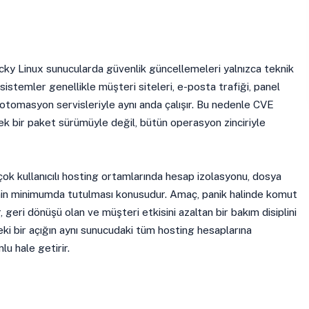
y Linux sunucularda güvenlik güncellemeleri yalnızca teknik
 sistemler genellikle müşteri siteleri, e-posta trafiği, panel
 otomasyon servisleriyle aynı anda çalışır. Bu nedenle CVE
k bir paket sürümüyle değil, bütün operasyon zinciriyle
ok kullanıcılı hosting ortamlarında hesap izolasyonu, dosya
erinin minimumda tutulması konusudur. Amaç, panik halinde komut
r, geri dönüşü olan ve müşteri etkisini azaltan bir bakım disiplini
eki bir açığın aynı sunucudaki tüm hosting hesaplarına
lu hale getirir.