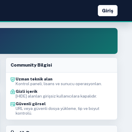
Giriş
Community Bilgisi
Uzman teknik alan
Kontrol paneli, lisans ve sunucu operasyonları.
Gizli içerik
[HIDE] alanları girişsiz kullanıcılara kapalıdır.
Güvenli görsel
URL veya güvenli dosya yükleme, tip ve boyut
kontrolü.