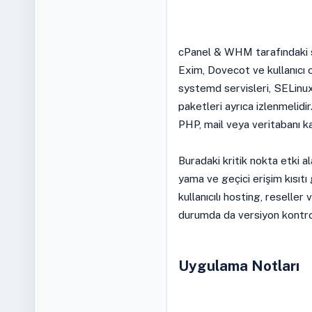
cPanel & WHM tarafındaki 
Exim, Dovecot ve kullanıcı 
systemd servisleri, SELinu
paketleri ayrıca izlenmelidi
PHP, mail veya veritabanı ka
Buradaki kritik nokta etki ala
yama ve geçici erişim kısıtı 
kullanıcılı hosting, reseller
durumda da versiyon kontrolü
Uygulama Notları