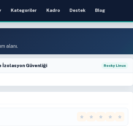
y
Kategoriler
Kadro
Destek
Blog
ım alanı.
e İzolasyon Güvenliği
Rocky Linux