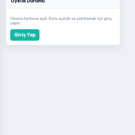
Üyelik Durumu
Okuma herkese açık. Konu açmak ve yanıtlamak için giriş
yapın.
Giriş Yap