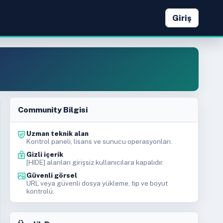
Giriş
Community Bilgisi
Uzman teknik alan
Kontrol paneli, lisans ve sunucu operasyonları.
Gizli içerik
[HIDE] alanları girişsiz kullanıcılara kapalıdır.
Güvenli görsel
URL veya güvenli dosya yükleme, tip ve boyut
kontrolü.