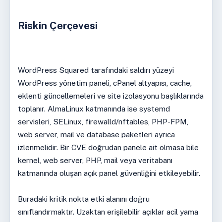
Riskin Çerçevesi
WordPress Squared tarafındaki saldırı yüzeyi
WordPress yönetim paneli, cPanel altyapısı, cache,
eklenti güncellemeleri ve site izolasyonu başlıklarında
toplanır. AlmaLinux katmanında ise systemd
servisleri, SELinux, firewalld/nftables, PHP-FPM,
web server, mail ve database paketleri ayrıca
izlenmelidir. Bir CVE doğrudan panele ait olmasa bile
kernel, web server, PHP, mail veya veritabanı
katmanında oluşan açık panel güvenliğini etkileyebilir.
Buradaki kritik nokta etki alanını doğru
sınıflandırmaktır. Uzaktan erişilebilir açıklar acil yama