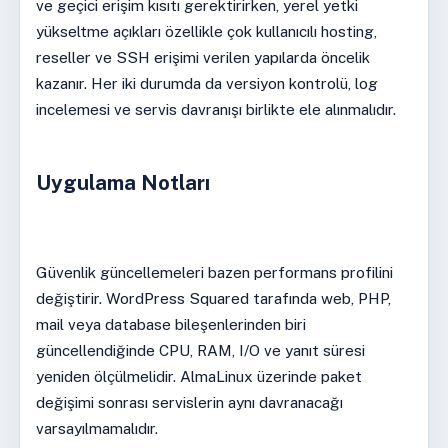
ve geçici erişim kısıtı gerektirirken, yerel yetki
yükseltme açıkları özellikle çok kullanıcılı hosting,
reseller ve SSH erişimi verilen yapılarda öncelik
kazanır. Her iki durumda da versiyon kontrolü, log
incelemesi ve servis davranışı birlikte ele alınmalıdır.
Uygulama Notları
Güvenlik güncellemeleri bazen performans profilini
değiştirir. WordPress Squared tarafında web, PHP,
mail veya database bileşenlerinden biri
güncellendiğinde CPU, RAM, I/O ve yanıt süresi
yeniden ölçülmelidir. AlmaLinux üzerinde paket
değişimi sonrası servislerin aynı davranacağı
varsayılmamalıdır.