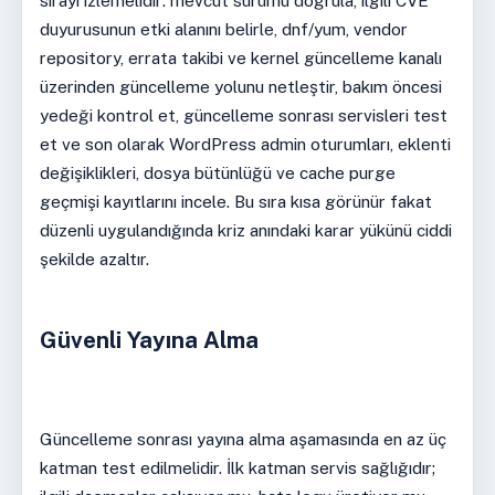
sırayı izlemelidir: mevcut sürümü doğrula, ilgili CVE
duyurusunun etki alanını belirle, dnf/yum, vendor
repository, errata takibi ve kernel güncelleme kanalı
üzerinden güncelleme yolunu netleştir, bakım öncesi
yedeği kontrol et, güncelleme sonrası servisleri test
et ve son olarak WordPress admin oturumları, eklenti
değişiklikleri, dosya bütünlüğü ve cache purge
geçmişi kayıtlarını incele. Bu sıra kısa görünür fakat
düzenli uygulandığında kriz anındaki karar yükünü ciddi
şekilde azaltır.
Güvenli Yayına Alma
Güncelleme sonrası yayına alma aşamasında en az üç
katman test edilmelidir. İlk katman servis sağlığıdır;