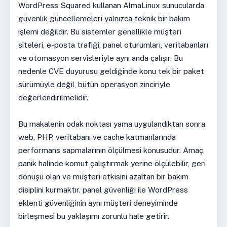
WordPress Squared kullanan AlmaLinux sunucularda
güvenlik güncellemeleri yalnızca teknik bir bakım
işlemi değildir. Bu sistemler genellikle müşteri
siteleri, e-posta trafiği, panel oturumları, veritabanları
ve otomasyon servisleriyle aynı anda çalışır. Bu
nedenle CVE duyurusu geldiğinde konu tek bir paket
sürümüyle değil, bütün operasyon zinciriyle
değerlendirilmelidir.
Bu makalenin odak noktası yama uygulandıktan sonra
web, PHP, veritabanı ve cache katmanlarında
performans sapmalarının ölçülmesi konusudur. Amaç,
panik halinde komut çalıştırmak yerine ölçülebilir, geri
dönüşü olan ve müşteri etkisini azaltan bir bakım
disiplini kurmaktır. panel güvenliği ile WordPress
eklenti güvenliğinin aynı müşteri deneyiminde
birleşmesi bu yaklaşımı zorunlu hale getirir.