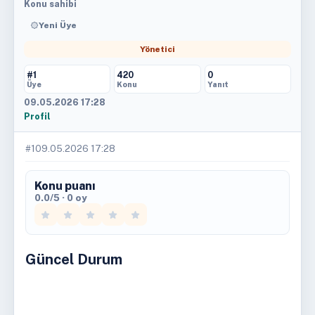
Konu sahibi
Yeni Üye
Yönetici
#1
420
0
Üye
Konu
Yanıt
09.05.2026 17:28
Profil
#1
09.05.2026 17:28
Konu puanı
0.0/5 · 0 oy
Güncel Durum