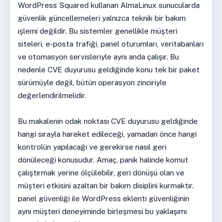
WordPress Squared kullanan AlmaLinux sunucularda
güvenlik güncellemeleri yalnızca teknik bir bakım
işlemi değildir. Bu sistemler genellikle müşteri
siteleri, e-posta trafiği, panel oturumları, veritabanları
ve otomasyon servisleriyle aynı anda çalışır. Bu
nedenle CVE duyurusu geldiğinde konu tek bir paket
sürümüyle değil, bütün operasyon zinciriyle
değerlendirilmelidir.
Bu makalenin odak noktası CVE duyurusu geldiğinde
hangi sırayla hareket edileceği, yamadan önce hangi
kontrolün yapılacağı ve gerekirse nasıl geri
dönüleceği konusudur. Amaç, panik halinde komut
çalıştırmak yerine ölçülebilir, geri dönüşü olan ve
müşteri etkisini azaltan bir bakım disiplini kurmaktır.
panel güvenliği ile WordPress eklenti güvenliğinin
aynı müşteri deneyiminde birleşmesi bu yaklaşımı