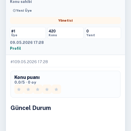
Konu sahibi
Yeni Üye
Yönetici
#1
420
0
Üye
Konu
Yanıt
09.05.2026 17:28
Profil
#1
09.05.2026 17:28
Konu puanı
0.0/5 · 0 oy
Güncel Durum