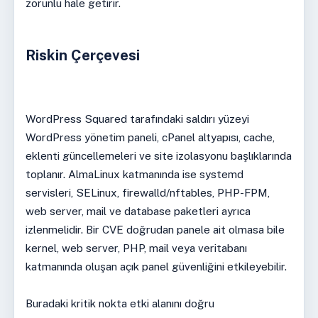
zorunlu hale getirir.
Riskin Çerçevesi
WordPress Squared tarafındaki saldırı yüzeyi
WordPress yönetim paneli, cPanel altyapısı, cache,
eklenti güncellemeleri ve site izolasyonu başlıklarında
toplanır. AlmaLinux katmanında ise systemd
servisleri, SELinux, firewalld/nftables, PHP-FPM,
web server, mail ve database paketleri ayrıca
izlenmelidir. Bir CVE doğrudan panele ait olmasa bile
kernel, web server, PHP, mail veya veritabanı
katmanında oluşan açık panel güvenliğini etkileyebilir.
Buradaki kritik nokta etki alanını doğru