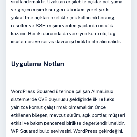
sınıflandırmaktır. Uzaktan erişilebilir açıklar acil yama
ve geçici erişim kısıtı gerektirirken, yerel yetki
yükseltme açıkları özellikle çok kullanıcılı hosting,
reseller ve SSH erişimi verilen yapılarda öncelik
kazanır. Her iki durumda da versiyon kontrolü, log
incelemesi ve servis davranışı birlikte ele alınmalıdır.
Uygulama Notları
WordPress Squared üzerinde çalışan AlmaLinux
sistemlerde CVE duyurusu geldiğinde ilk refleks
yalnızca komut çalıştırmak olmamalıdır. Önce
etkilenen bileşen, mevcut sürüm, açık portlar, müşteri
etkisi ve bakım penceresi birlikte değerlendirilmelidir.
WP Squared build seviyesini, WordPress çekirdeğini,