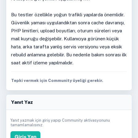
Bu testler özellikle yoğun trafikli yapılarda önemlidir.
Güvenlik yaması uygulandıktan sonra cache davranışı,
PHP limitleri, upload boyutları, oturum süreleri veya
mail kuyruğu değişebilir. Kullanıcıya görünen küçük
hata, arka tarafta yanlış servis versiyonu veya eksik
rebuild anlamına gelebilir. Bu nedenle bakım sonrası ilk
saat aktif izleme yapılmalıdır.
Tepki vermek için Community üyeliği gerekir.
Yanıt Yaz
Yanıt yazmak için giriş yapıp Community aktivasyonunu
tamamlamalısınız.
Giriş Yap