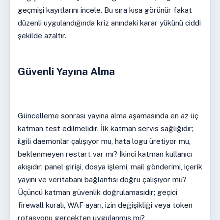
geçmişi kayıtlarını incele. Bu sıra kısa görünür fakat
düzenli uygulandığında kriz anındaki karar yükünü ciddi
şekilde azaltır.
Güvenli Yayına Alma
Güncelleme sonrası yayına alma aşamasında en az üç
katman test edilmelidir. İlk katman servis sağlığıdır;
ilgili daemonlar çalışıyor mu, hata logu üretiyor mu,
beklenmeyen restart var mı? İkinci katman kullanıcı
akışıdır; panel girişi, dosya işlemi, mail gönderimi, içerik
yayını ve veritabanı bağlantısı doğru çalışıyor mu?
Üçüncü katman güvenlik doğrulamasıdır; geçici
firewall kuralı, WAF ayarı, izin değişikliği veya token
rotasyonu gerçekten uygulanmış mı?