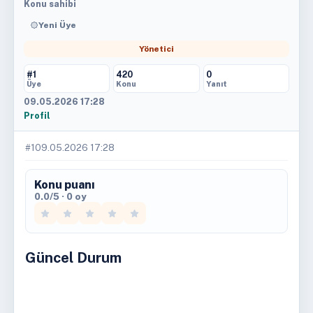
Konu sahibi
Yeni Üye
Yönetici
#1
420
0
Üye
Konu
Yanıt
09.05.2026 17:28
Profil
#1
09.05.2026 17:28
Konu puanı
0.0/5 · 0 oy
Güncel Durum