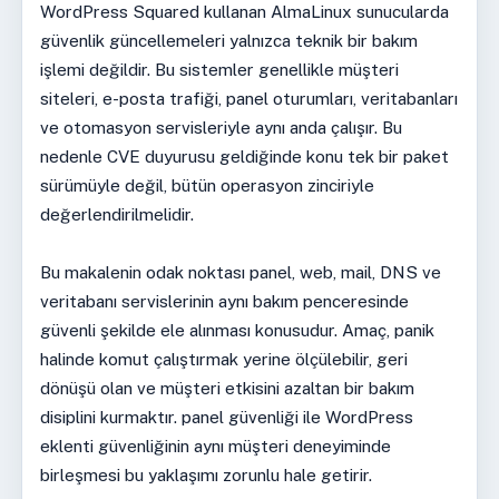
WordPress Squared kullanan AlmaLinux sunucularda
güvenlik güncellemeleri yalnızca teknik bir bakım
işlemi değildir. Bu sistemler genellikle müşteri
siteleri, e-posta trafiği, panel oturumları, veritabanları
ve otomasyon servisleriyle aynı anda çalışır. Bu
nedenle CVE duyurusu geldiğinde konu tek bir paket
sürümüyle değil, bütün operasyon zinciriyle
değerlendirilmelidir.
Bu makalenin odak noktası panel, web, mail, DNS ve
veritabanı servislerinin aynı bakım penceresinde
güvenli şekilde ele alınması konusudur. Amaç, panik
halinde komut çalıştırmak yerine ölçülebilir, geri
dönüşü olan ve müşteri etkisini azaltan bir bakım
disiplini kurmaktır. panel güvenliği ile WordPress
eklenti güvenliğinin aynı müşteri deneyiminde
birleşmesi bu yaklaşımı zorunlu hale getirir.