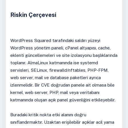
Riskin Çerçevesi
WordPress Squared tarafındaki saldırı yüzeyi
WordPress yönetim paneli, cPanel altyapısı, cache,
eklenti güncellemeleri ve site izolasyonu başlıklarında
toplanır. AlmaLinux katmanında ise systemd
servisleri, SELinux, firewalld/nftables, PHP-FPM,
web server, mail ve database paketleri ayrıca
izlenmelidir. Bir CVE doğrudan panele ait olmasa bile
kernel, web server, PHP, mail veya veritabanı
katmanında oluşan açık panel güvenliğini etkileyebilir.
Buradaki kritik nokta etki alanını doğru
sınıflandırmaktır. Uzaktan erişilebilir açıklar acil yama