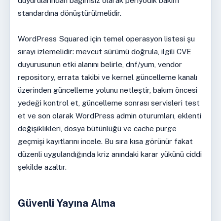
duyurularından bağımsız olarak periyodik bakım
standardına dönüştürülmelidir.
WordPress Squared için temel operasyon listesi şu
sırayı izlemelidir: mevcut sürümü doğrula, ilgili CVE
duyurusunun etki alanını belirle, dnf/yum, vendor
repository, errata takibi ve kernel güncelleme kanalı
üzerinden güncelleme yolunu netleştir, bakım öncesi
yedeği kontrol et, güncelleme sonrası servisleri test
et ve son olarak WordPress admin oturumları, eklenti
değişiklikleri, dosya bütünlüğü ve cache purge
geçmişi kayıtlarını incele. Bu sıra kısa görünür fakat
düzenli uygulandığında kriz anındaki karar yükünü ciddi
şekilde azaltır.
Güvenli Yayına Alma