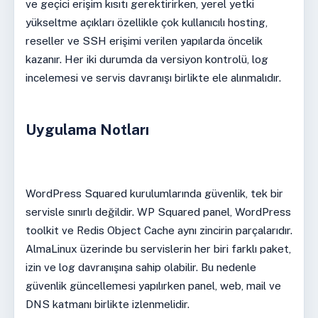
ve geçici erişim kısıtı gerektirirken, yerel yetki
yükseltme açıkları özellikle çok kullanıcılı hosting,
reseller ve SSH erişimi verilen yapılarda öncelik
kazanır. Her iki durumda da versiyon kontrolü, log
incelemesi ve servis davranışı birlikte ele alınmalıdır.
Uygulama Notları
WordPress Squared kurulumlarında güvenlik, tek bir
servisle sınırlı değildir. WP Squared panel, WordPress
toolkit ve Redis Object Cache aynı zincirin parçalarıdır.
AlmaLinux üzerinde bu servislerin her biri farklı paket,
izin ve log davranışına sahip olabilir. Bu nedenle
güvenlik güncellemesi yapılırken panel, web, mail ve
DNS katmanı birlikte izlenmelidir.