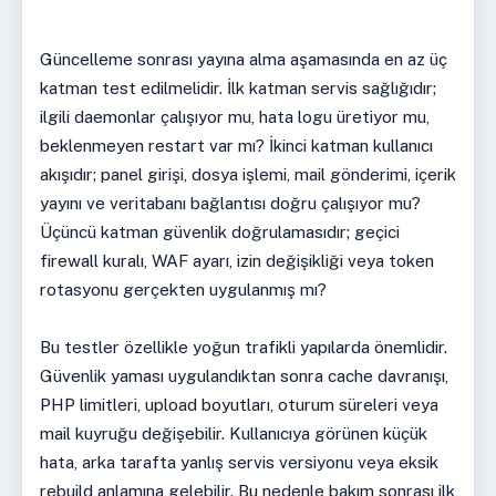
Güncelleme sonrası yayına alma aşamasında en az üç
katman test edilmelidir. İlk katman servis sağlığıdır;
ilgili daemonlar çalışıyor mu, hata logu üretiyor mu,
beklenmeyen restart var mı? İkinci katman kullanıcı
akışıdır; panel girişi, dosya işlemi, mail gönderimi, içerik
yayını ve veritabanı bağlantısı doğru çalışıyor mu?
Üçüncü katman güvenlik doğrulamasıdır; geçici
firewall kuralı, WAF ayarı, izin değişikliği veya token
rotasyonu gerçekten uygulanmış mı?
Bu testler özellikle yoğun trafikli yapılarda önemlidir.
Güvenlik yaması uygulandıktan sonra cache davranışı,
PHP limitleri, upload boyutları, oturum süreleri veya
mail kuyruğu değişebilir. Kullanıcıya görünen küçük
hata, arka tarafta yanlış servis versiyonu veya eksik
rebuild anlamına gelebilir. Bu nedenle bakım sonrası ilk