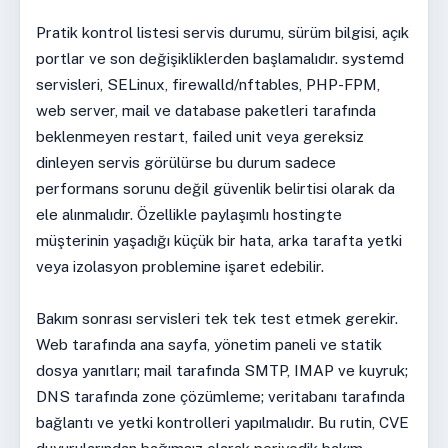
Pratik kontrol listesi servis durumu, sürüm bilgisi, açık
portlar ve son değişikliklerden başlamalıdır. systemd
servisleri, SELinux, firewalld/nftables, PHP-FPM,
web server, mail ve database paketleri tarafında
beklenmeyen restart, failed unit veya gereksiz
dinleyen servis görülürse bu durum sadece
performans sorunu değil güvenlik belirtisi olarak da
ele alınmalıdır. Özellikle paylaşımlı hostingte
müşterinin yaşadığı küçük bir hata, arka tarafta yetki
veya izolasyon problemine işaret edebilir.
Bakım sonrası servisleri tek tek test etmek gerekir.
Web tarafında ana sayfa, yönetim paneli ve statik
dosya yanıtları; mail tarafında SMTP, IMAP ve kuyruk;
DNS tarafında zone çözümleme; veritabanı tarafında
bağlantı ve yetki kontrolleri yapılmalıdır. Bu rutin, CVE