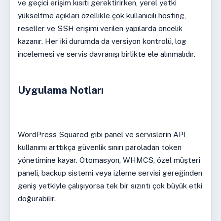
ve geçici erişim kısıtı gerektirirken, yerel yetki
yükseltme açıkları özellikle çok kullanıcılı hosting,
reseller ve SSH erişimi verilen yapılarda öncelik
kazanır. Her iki durumda da versiyon kontrolü, log
incelemesi ve servis davranışı birlikte ele alınmalıdır.
Uygulama Notları
WordPress Squared gibi panel ve servislerin API
kullanımı arttıkça güvenlik sınırı paroladan token
yönetimine kayar. Otomasyon, WHMCS, özel müşteri
paneli, backup sistemi veya izleme servisi gereğinden
geniş yetkiyle çalışıyorsa tek bir sızıntı çok büyük etki
doğurabilir.