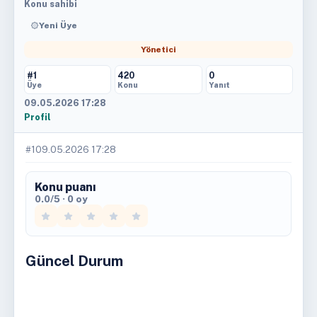
Konu sahibi
Yeni Üye
Yönetici
#1
420
0
Üye
Konu
Yanıt
09.05.2026 17:28
Profil
#1
09.05.2026 17:28
Konu puanı
0.0/5 · 0 oy
Güncel Durum