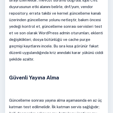
sırayı izlemelidir: mevcut sürümü doğrula, ilgili CVE
duyurusunun etki alanını belirle, dnf/yum, vendor
repository, errata takibi ve kernel güncelleme kanalı
üzerinden güncelleme yolunu netleştir, bakım öncesi
yedeği kontrol et, güncelleme sonrası servisleri test
et ve son olarak WordPress admin oturumları, eklenti
değişiklikleri, dosya bütünlüğü ve cache purge
geçmişi kayıtlarını incele. Bu sıra kısa görünür fakat
düzenli uygulandığında kriz anındaki karar yükünü ciddi
şekilde azaltır.
Güvenli Yayına Alma
Güncelleme sonrası yayına alma aşamasında en az üç
katman test edilmelidir. İlk katman servis sağlığıdır;