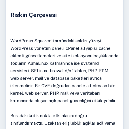
Riskin Çerçevesi
WordPress Squared tarafındaki saldırı yüzeyi
WordPress yönetim paneli, cPanel altyapısı, cache,
eklenti güncellemeleri ve site izolasyonu başlıklarında
toplanır. AlmaLinux katmanında ise systemd
servisleri, SELinux, firewalld/nftables, PHP-FPM,
web server, mail ve database paketleri ayrıca
izlenmelidir. Bir CVE doğrudan panele ait olmasa bile
kernel, web server, PHP, mail veya veritabanı
katmanında oluşan açık panel güvenliğini etkileyebilir.
Buradaki kritik nokta etki alanını doğru
sınıflandırmaktır. Uzaktan erişilebilir açıklar acil yama