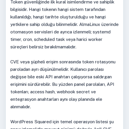
Token güvenliğinde ilk kural isimlendirme ve sahiplik
bilgisidir. Hangi tokenın hangi sistem tarafından
kullanıldığı, hangi tarihte oluşturulduğu ve hangi
yetkilere sahip olduğu bilinmelidir. AlmaLinux üzerinde
otomasyon servisleri de ayrıca izlenmeli; systemd
timer, cron, scheduled task veya harici worker
süreçleri belirsiz bırakılmamalıdır.
CVE veya şüpheli erişim sonrasında token rotasyonu
paroladan ayrı düşünülmelidir. Kullanıcı parolası
değişse bile eski API anahtarı çalışıyorsa saldırgan
erişimini sürdürebilir. Bu yüzden panel parolaları, API
tokenları, access hash, webhook secret ve
entegrasyon anahtarları aynı olay planında ele
alınmalıdır.
WordPress Squared için temel operasyon listesi şu