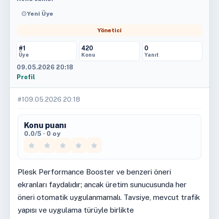
Yeni Üye
Yönetici
#1
420
0
Üye
Konu
Yanıt
09.05.2026 20:18
Profil
#1
09.05.2026 20:18
Konu puanı
0.0/5 · 0 oy
Plesk Performance Booster ve benzeri öneri
ekranları faydalıdır; ancak üretim sunucusunda her
öneri otomatik uygulanmamalı. Tavsiye, mevcut trafik
yapısı ve uygulama türüyle birlikte