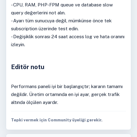
- CPU, RAM, PHP-FPM queue ve database slow
query değerlerini not alın.
- Ayarı tüm sunucuya değil, mümkünse önce tek
subscription üzerinde test edin.
- Değişiklik sonrası 24 saat access log ve hata oranını
izleyin.
Editör notu
Performans paneli iyi bir başlangıçtır; kararın tamamı
değildir. Üretim ortamında en iyi ayar, gerçek trafik
altında ölçülen ayardır.
Tepki vermek için Community üyeliği gerekir.