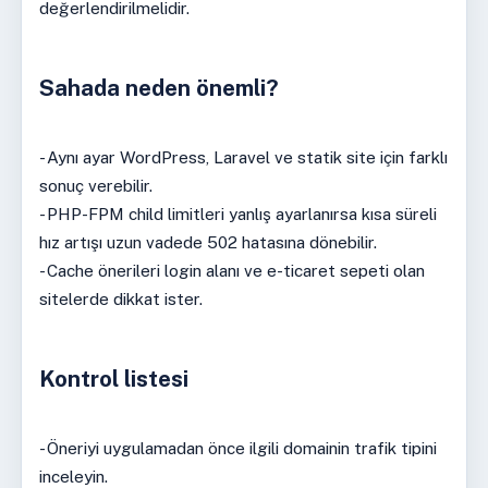
değerlendirilmelidir.
Sahada neden önemli?
- Aynı ayar WordPress, Laravel ve statik site için farklı
sonuç verebilir.
- PHP-FPM child limitleri yanlış ayarlanırsa kısa süreli
hız artışı uzun vadede 502 hatasına dönebilir.
- Cache önerileri login alanı ve e-ticaret sepeti olan
sitelerde dikkat ister.
Kontrol listesi
- Öneriyi uygulamadan önce ilgili domainin trafik tipini
inceleyin.