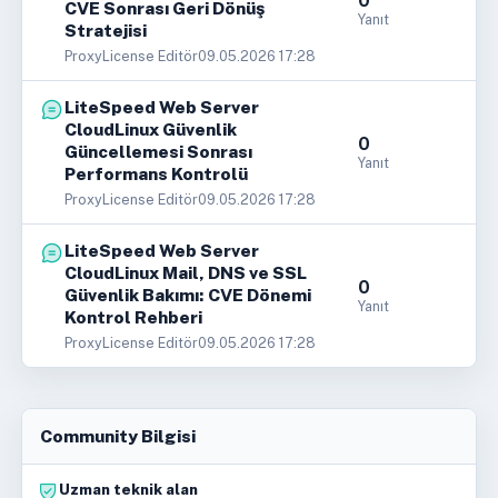
0
CVE Sonrası Geri Dönüş
Yanıt
Stratejisi
ProxyLicense Editör
09.05.2026 17:28
LiteSpeed Web Server
CloudLinux Güvenlik
0
Güncellemesi Sonrası
Yanıt
Performans Kontrolü
ProxyLicense Editör
09.05.2026 17:28
LiteSpeed Web Server
CloudLinux Mail, DNS ve SSL
0
Güvenlik Bakımı: CVE Dönemi
Yanıt
Kontrol Rehberi
ProxyLicense Editör
09.05.2026 17:28
Community Bilgisi
Uzman teknik alan