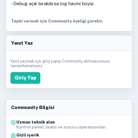
- Debug açık bırakılırsa log hacmi büyür.
Tepki vermek için Community üyeliği gerekir.
Yanıt Yaz
Yanıt yazmak için giriş yapıp Community aktivasyonunu
tamamlamalısınız.
Giriş Yap
Community Bilgisi
Uzman teknik alan
Kontrol paneli, lisans ve sunucu operasyonları.
Gizli içerik