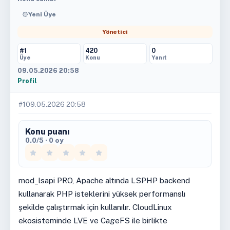
Yeni Üye
Yönetici
#1
420
0
Üye
Konu
Yanıt
09.05.2026 20:58
Profil
#1
09.05.2026 20:58
Konu puanı
0.0/5 · 0 oy
mod_lsapi PRO, Apache altında LSPHP backend
kullanarak PHP isteklerini yüksek performanslı
şekilde çalıştırmak için kullanılır. CloudLinux
ekosisteminde LVE ve CageFS ile birlikte