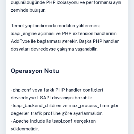
düşünüldüğünde PHP izolasyonu ve performansı aynı
zeminde buluşur.
Temel yapılandırmada modülün yüklenmesi,
lsapi_engine açılması ve PHP extension handlerının
AddType ile bağlanması gerekir. Başka PHP handler
dosyaları devredeyse çakışma yaşanabilir.
Operasyon Notu
- php.conf veya farklı PHP handler configleri
devredeyse LSAPI davranışını bozabilir.
- lsapi_backend_children ve max_process_time gibi
değerler trafik profiline göre ayarlanmalıdır.
- Apache Include ile lsapi.conf gerçekten
yüklenmelidir.