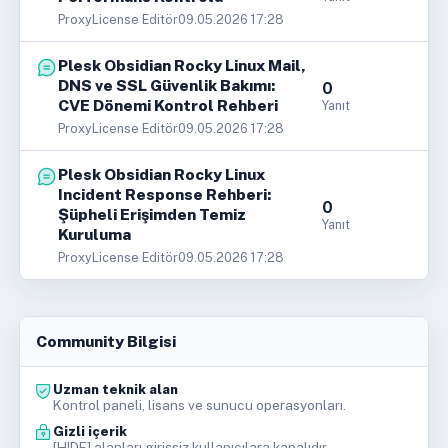
ProxyLicense Editör
09.05.2026 17:28
Plesk Obsidian Rocky Linux Mail,
DNS ve SSL Güvenlik Bakımı:
0
CVE Dönemi Kontrol Rehberi
Yanıt
ProxyLicense Editör
09.05.2026 17:28
Plesk Obsidian Rocky Linux
Incident Response Rehberi:
0
Şüpheli Erişimden Temiz
Yanıt
Kuruluma
ProxyLicense Editör
09.05.2026 17:28
Community Bilgisi
Uzman teknik alan
Kontrol paneli, lisans ve sunucu operasyonları.
Gizli içerik
[HIDE] alanları girişsiz kullanıcılara kapalıdır.