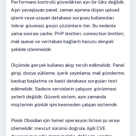
Performans kontrolü güvenlikten ayrı bir lüks değildir.
Aşırı yavaşlayan panel, zaman aşımına düşen upload
işlemi veya uzayan database sorgusu kullanıcıları
tekrar güvensiz geçici çözümlere iter. Bu nedenle
yama sonrası cache, PHP limitleri, connection limitleri,
mail queue ve veritabanı bağlantı havuzu dengeli
şekilde izlenmelidir.
Ölçümde gerçek kullanıcı akışı tercih edilmelidir. Panel
girişi, dosya yükleme, içerik yayınlama, mail gönderme,
backup başlatma ve basit database sorguları test
edilmelidir. Sadece servislerin çalışıyor görünmesi
yeterli değildir. Güvenli sistem, aynı zamanda
müşterinin günlük işini kesmeden çalışan sistemdir.
Plesk Obsidian için temel operasyon listesi şu sırayı
izlemelidir: mevcut sürümü doğrula, ilgili CVE