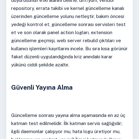
duyurusunun etki alanını belirle, dnf/yum, vendor
repository, errata takibi ve kernel güncelleme kanalı
üzerinden güncelleme yolunu netleştir, bakım öncesi
yedeği kontrol et, güncelleme sonrası servisleri test
et ve son olarak panel action logları, extension
güncelleme geçmişi, web server rebuild çıktıları ve
kullanıcı işlemleri kayıtlarını incele. Bu sıra kısa görünür
fakat düzenli uygulandığında kriz anındaki karar
yükünü ciddi şekilde azaltır.
Güvenli Yayına Alma
Güncelleme sonrası yayına alma aşamasında en az üç
katman test edilmelidir. İlk katman servis sağlığıdır;
ilgili daemonlar çalışıyor mu, hata logu üretiyor mu,