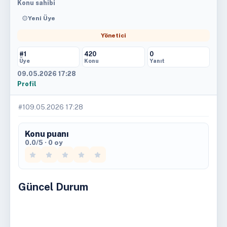
Konu sahibi
Yeni Üye
Yönetici
#1
420
0
Üye
Konu
Yanıt
09.05.2026 17:28
Profil
#1
09.05.2026 17:28
Konu puanı
0.0/5 · 0 oy
Güncel Durum