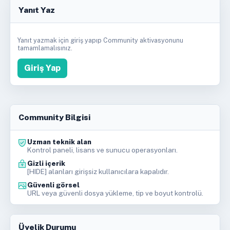
Yanıt Yaz
Yanıt yazmak için giriş yapıp Community aktivasyonunu
tamamlamalısınız.
Giriş Yap
Community Bilgisi
Uzman teknik alan
Kontrol paneli, lisans ve sunucu operasyonları.
Gizli içerik
[HIDE] alanları girişsiz kullanıcılara kapalıdır.
Güvenli görsel
URL veya güvenli dosya yükleme, tip ve boyut kontrolü.
Üyelik Durumu