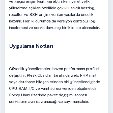
ve geçici erişim kısıtı gerektirirken, yerel yetki
yükseltme açıkları özellikle çok kullanıcılı hosting,
reseller ve SSH erişimi verilen yapılarda öncelik
kazanır. Her iki durumda da versiyon kontrolü, log
incelemesi ve servis davranışı birlikte ele alınmalıdır.
Uygulama Notları
Güvenlik güncellemeleri bazen performans profilini
değiştirir. Plesk Obsidian tarafında web, PHP, mail
veya database bileşenlerinden biri güncellendiğinde
CPU, RAM, I/O ve yanıt süresi yeniden ölçülmelidir.
Rocky Linux üzerinde paket değişimi sonrası
servislerin aynı davranacağı varsayılmamalıdır.