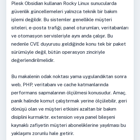
Plesk Obsidian kullanan Rocky Linux sunucularda
güvenlik güncellemeleri yalnızca teknik bir bakım
işlemi değildir. Bu sistemler genellikle müşteri
siteleri, e-posta trafiği, panel oturumları, veritabanları
ve otomasyon servisleriyle aynı anda çalışır. Bu
nedenle CVE duyurusu geldiğinde konu tek bir paket
sürümüyle değil, bütün operasyon zinciriyle
değerlendirilmelidir.
Bu makalenin odak noktası yama uygulandıktan sonra
web, PHP, veritabanı ve cache katmanlarında
performans sapmalarının ölçülmesi konusudur. Amaç,
panik halinde komut çalıştırmak yerine ölçülebilir, geri
dönüşü olan ve müşteri etkisini azaltan bir bakım
disiplini kurmaktır. extension veya panel bileşeni
kaynaklı zafiyetin müşteri aboneliklerine yayılması bu
yaklaşımı zorunlu hale getirir.