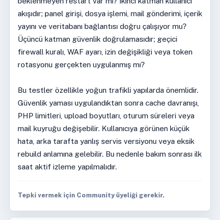
beklenmeyen restart var mı? İkinci katman kullanıcı
akışıdır; panel girişi, dosya işlemi, mail gönderimi, içerik
yayını ve veritabanı bağlantısı doğru çalışıyor mu?
Üçüncü katman güvenlik doğrulamasıdır; geçici
firewall kuralı, WAF ayarı, izin değişikliği veya token
rotasyonu gerçekten uygulanmış mı?
Bu testler özellikle yoğun trafikli yapılarda önemlidir.
Güvenlik yaması uygulandıktan sonra cache davranışı,
PHP limitleri, upload boyutları, oturum süreleri veya
mail kuyruğu değişebilir. Kullanıcıya görünen küçük
hata, arka tarafta yanlış servis versiyonu veya eksik
rebuild anlamına gelebilir. Bu nedenle bakım sonrası ilk
saat aktif izleme yapılmalıdır.
Tepki vermek için Community üyeliği gerekir.