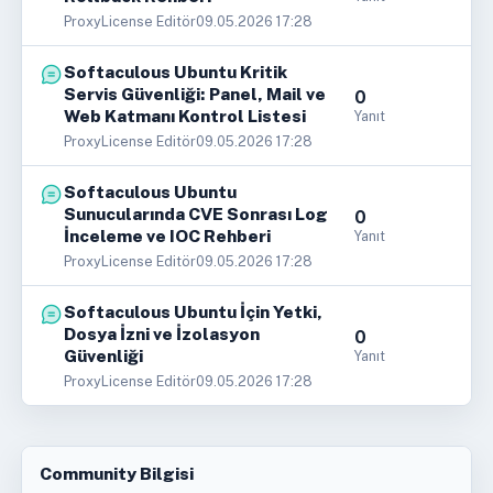
ProxyLicense Editör
09.05.2026 17:28
Softaculous Ubuntu Kritik
Servis Güvenliği: Panel, Mail ve
0
Web Katmanı Kontrol Listesi
Yanıt
ProxyLicense Editör
09.05.2026 17:28
Softaculous Ubuntu
Sunucularında CVE Sonrası Log
0
İnceleme ve IOC Rehberi
Yanıt
ProxyLicense Editör
09.05.2026 17:28
Softaculous Ubuntu İçin Yetki,
Dosya İzni ve İzolasyon
0
Güvenliği
Yanıt
ProxyLicense Editör
09.05.2026 17:28
Community Bilgisi