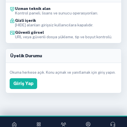
Uzman teknik alan
Kontrol paneli, lisans ve sunucu operasyonları.
Gizli içerik
[HIDE] alanları girişsiz kullanıcılara kapalıdır.
Güvenli görsel
URL veya güvenli dosya yükleme, tip ve boyut kontrolü.
Üyelik Durumu
Okuma herkese açık. Konu açmak ve yanıtlamak için giriş yapın.
Giriş Yap