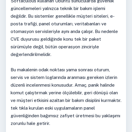
Softaculous kullanan Ubuntu sunucularda güvenlik
güncellemeleri yalnızca teknik bir bakım işlemi
değildir. Bu sistemler genellikle müşteri siteleri, e-
posta trafiği, panel oturumları, veritabanları ve
otomasyon servisleriyle aynı anda çalışır. Bu nedenle
CVE duyurusu geldiğinde konu tek bir paket
sürümüyle değil, bütün operasyon zinciriyle
değerlendirilmelidir.
Bu makalenin odak noktası yama sonrası oturum,
servis ve sistem loglarında aranması gereken izlerin
düzenli incelenmesi konusudur. Amaç, panik halinde
komut çalıştırmak yerine ölçülebilir, geri dönüşü olan
ve müşteri etkisini azaltan bir bakım disiplini kurmaktır.
tek tıkla kurulan eski uygulamaların panel
güvenliğinden bağımsız zafiyet üretmesi bu yaklaşımı
zorunlu hale getirir.