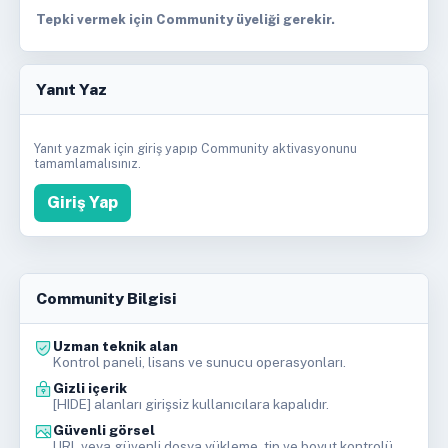
Tepki vermek için Community üyeliği gerekir.
Yanıt Yaz
Yanıt yazmak için giriş yapıp Community aktivasyonunu
tamamlamalısınız.
Giriş Yap
Community Bilgisi
Uzman teknik alan
Kontrol paneli, lisans ve sunucu operasyonları.
Gizli içerik
[HIDE] alanları girişsiz kullanıcılara kapalıdır.
Güvenli görsel
URL veya güvenli dosya yükleme, tip ve boyut kontrolü.