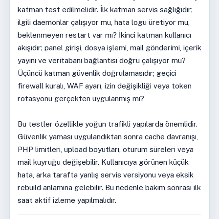
katman test edilmelidir. İlk katman servis sağlığıdır;
ilgili daemonlar çalışıyor mu, hata logu üretiyor mu,
beklenmeyen restart var mı? İkinci katman kullanıcı
akışıdır; panel girişi, dosya işlemi, mail gönderimi, içerik
yayını ve veritabanı bağlantısı doğru çalışıyor mu?
Üçüncü katman güvenlik doğrulamasıdır; geçici
firewall kuralı, WAF ayarı, izin değişikliği veya token
rotasyonu gerçekten uygulanmış mı?
Bu testler özellikle yoğun trafikli yapılarda önemlidir.
Güvenlik yaması uygulandıktan sonra cache davranışı,
PHP limitleri, upload boyutları, oturum süreleri veya
mail kuyruğu değişebilir. Kullanıcıya görünen küçük
hata, arka tarafta yanlış servis versiyonu veya eksik
rebuild anlamına gelebilir. Bu nedenle bakım sonrası ilk
saat aktif izleme yapılmalıdır.