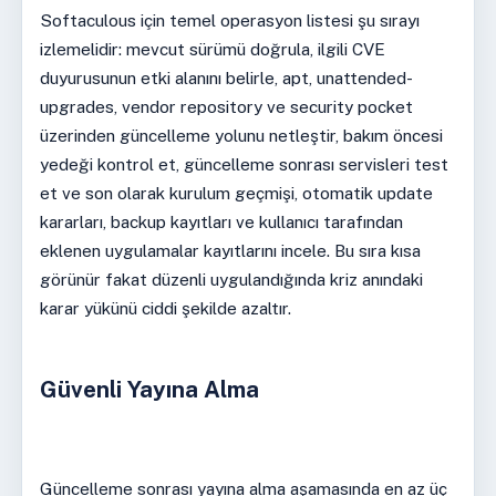
Softaculous için temel operasyon listesi şu sırayı
izlemelidir: mevcut sürümü doğrula, ilgili CVE
duyurusunun etki alanını belirle, apt, unattended-
upgrades, vendor repository ve security pocket
üzerinden güncelleme yolunu netleştir, bakım öncesi
yedeği kontrol et, güncelleme sonrası servisleri test
et ve son olarak kurulum geçmişi, otomatik update
kararları, backup kayıtları ve kullanıcı tarafından
eklenen uygulamalar kayıtlarını incele. Bu sıra kısa
görünür fakat düzenli uygulandığında kriz anındaki
karar yükünü ciddi şekilde azaltır.
Güvenli Yayına Alma
Güncelleme sonrası yayına alma aşamasında en az üç