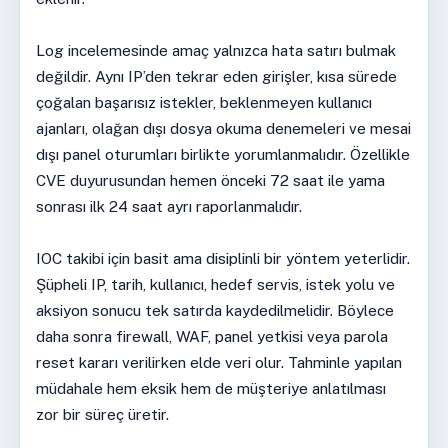
Log incelemesinde amaç yalnızca hata satırı bulmak
değildir. Aynı IP’den tekrar eden girişler, kısa sürede
çoğalan başarısız istekler, beklenmeyen kullanıcı
ajanları, olağan dışı dosya okuma denemeleri ve mesai
dışı panel oturumları birlikte yorumlanmalıdır. Özellikle
CVE duyurusundan hemen önceki 72 saat ile yama
sonrası ilk 24 saat ayrı raporlanmalıdır.
IOC takibi için basit ama disiplinli bir yöntem yeterlidir.
Şüpheli IP, tarih, kullanıcı, hedef servis, istek yolu ve
aksiyon sonucu tek satırda kaydedilmelidir. Böylece
daha sonra firewall, WAF, panel yetkisi veya parola
reset kararı verilirken elde veri olur. Tahminle yapılan
müdahale hem eksik hem de müşteriye anlatılması
zor bir süreç üretir.