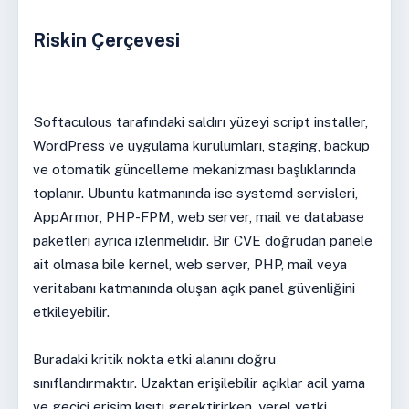
Riskin Çerçevesi
Softaculous tarafındaki saldırı yüzeyi script installer,
WordPress ve uygulama kurulumları, staging, backup
ve otomatik güncelleme mekanizması başlıklarında
toplanır. Ubuntu katmanında ise systemd servisleri,
AppArmor, PHP-FPM, web server, mail ve database
paketleri ayrıca izlenmelidir. Bir CVE doğrudan panele
ait olmasa bile kernel, web server, PHP, mail veya
veritabanı katmanında oluşan açık panel güvenliğini
etkileyebilir.
Buradaki kritik nokta etki alanını doğru
sınıflandırmaktır. Uzaktan erişilebilir açıklar acil yama
ve geçici erişim kısıtı gerektirirken, yerel yetki