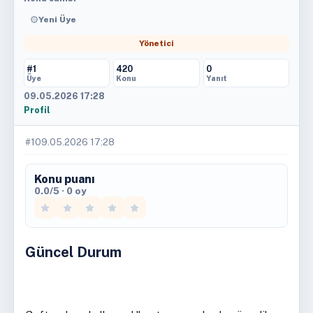
Yeni Üye
Yönetici
#1
420
0
Üye
Konu
Yanıt
09.05.2026 17:28
Profil
#1
09.05.2026 17:28
Konu puanı
0.0/5 · 0 oy
Güncel Durum