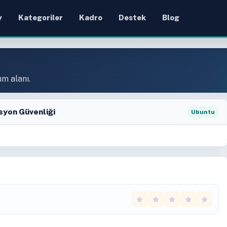
y
Kategoriler
Kadro
Destek
Blog
ım alanı.
asyon Güvenliği
Ubuntu