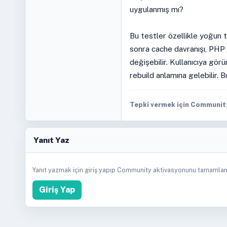
uygulanmış mı?
Bu testler özellikle yoğun t
sonra cache davranışı, PHP l
değişebilir. Kullanıcıya gör
rebuild anlamına gelebilir. B
Tepki vermek için Community 
Yanıt Yaz
Yanıt yazmak için giriş yapıp Community aktivasyonunu tamamlam
Giriş Yap