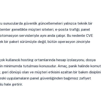
 sunucularda güvenlik güncellemeleri yalnızca teknik bir
temler genellikle müşteri siteleri, e-posta trafiği, panel
 otomasyon servisleriyle aynı anda çalışır. Bu nedenle CVE
k bir paket sürümüyle değil, bütün operasyon zinciriyle
ok kullanıcılı hosting ortamlarında hesap izolasyonu, dosya
erinin minimumda tutulması konusudur. Amaç, panik halinde komut
r, geri dönüşü olan ve müşteri etkisini azaltan bir bakım disiplini
n eski uygulamaların panel güvenliğinden bağımsız zafiyet
u hale getirir.