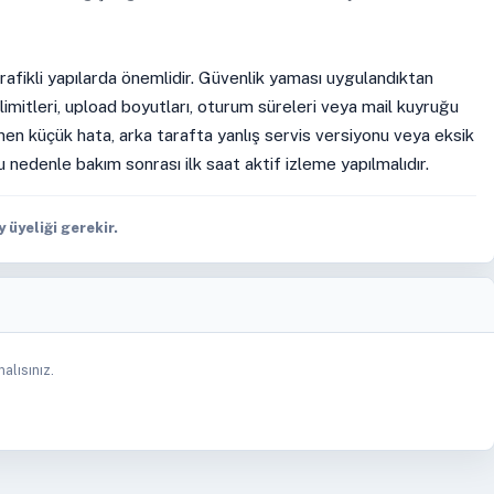
rafikli yapılarda önemlidir. Güvenlik yaması uygulandıktan
imitleri, upload boyutları, oturum süreleri veya mail kuyruğu
ünen küçük hata, arka tarafta yanlış servis versiyonu veya eksik
u nedenle bakım sonrası ilk saat aktif izleme yapılmalıdır.
üyeliği gerekir.
alısınız.