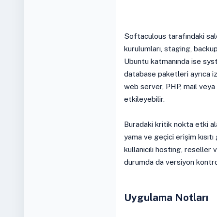
Softaculous tarafındaki sal
kurulumları, staging, backu
Ubuntu katmanında ise sys
database paketleri ayrıca i
web server, PHP, mail veya 
etkileyebilir.
Buradaki kritik nokta etki ala
yama ve geçici erişim kısıtı 
kullanıcılı hosting, reseller
durumda da versiyon kontrolü
Uygulama Notları