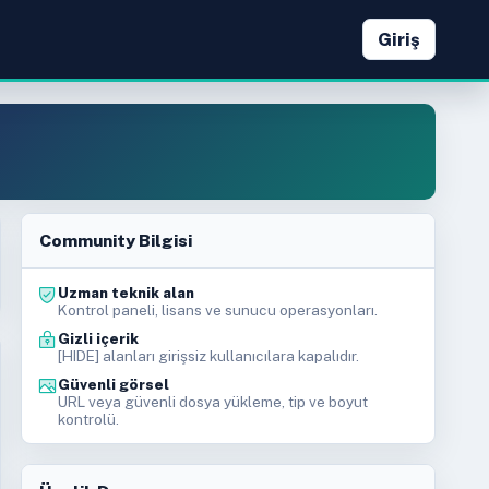
Giriş
Community Bilgisi
Uzman teknik alan
Kontrol paneli, lisans ve sunucu operasyonları.
Gizli içerik
[HIDE] alanları girişsiz kullanıcılara kapalıdır.
Güvenli görsel
URL veya güvenli dosya yükleme, tip ve boyut
kontrolü.