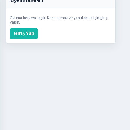
Üyelik Durumu
Okuma herkese açık. Konu açmak ve yanıtlamak için giriş
yapın.
Giriş Yap