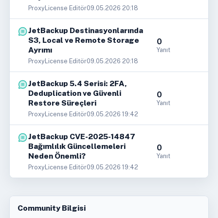
ProxyLicense Editör
09.05.2026 20:18
JetBackup Destinasyonlarında
S3, Local ve Remote Storage
0
Ayrımı
Yanıt
ProxyLicense Editör
09.05.2026 20:18
JetBackup 5.4 Serisi: 2FA,
Deduplication ve Güvenli
0
Restore Süreçleri
Yanıt
ProxyLicense Editör
09.05.2026 19:42
JetBackup CVE-2025-14847
Bağımlılık Güncellemeleri
0
Neden Önemli?
Yanıt
ProxyLicense Editör
09.05.2026 19:42
Community Bilgisi