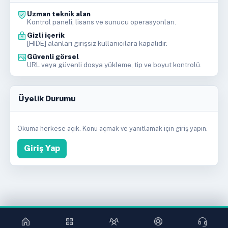
Uzman teknik alan
Kontrol paneli, lisans ve sunucu operasyonları.
Gizli içerik
[HIDE] alanları girişsiz kullanıcılara kapalıdır.
Güvenli görsel
URL veya güvenli dosya yükleme, tip ve boyut kontrolü.
Üyelik Durumu
Okuma herkese açık. Konu açmak ve yanıtlamak için giriş yapın.
Giriş Yap