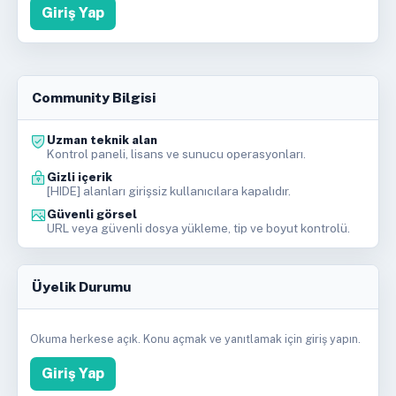
Giriş Yap
Community Bilgisi
Uzman teknik alan
Kontrol paneli, lisans ve sunucu operasyonları.
Gizli içerik
[HIDE] alanları girişsiz kullanıcılara kapalıdır.
Güvenli görsel
URL veya güvenli dosya yükleme, tip ve boyut kontrolü.
Üyelik Durumu
Okuma herkese açık. Konu açmak ve yanıtlamak için giriş yapın.
Giriş Yap