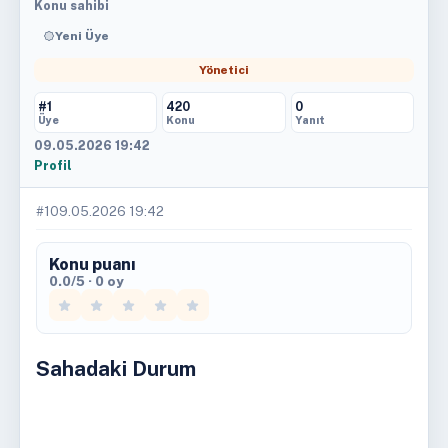
Konu sahibi
Yeni Üye
Yönetici
#1
420
0
Üye
Konu
Yanıt
09.05.2026 19:42
Profil
#1
09.05.2026 19:42
Konu puanı
0.0/5 · 0 oy
Sahadaki Durum