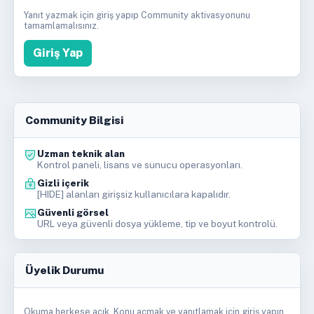
Yanıt yazmak için giriş yapıp Community aktivasyonunu
tamamlamalısınız.
Giriş Yap
Community Bilgisi
Uzman teknik alan
Kontrol paneli, lisans ve sunucu operasyonları.
Gizli içerik
[HIDE] alanları girişsiz kullanıcılara kapalıdır.
Güvenli görsel
URL veya güvenli dosya yükleme, tip ve boyut kontrolü.
Üyelik Durumu
Okuma herkese açık. Konu açmak ve yanıtlamak için giriş yapın.