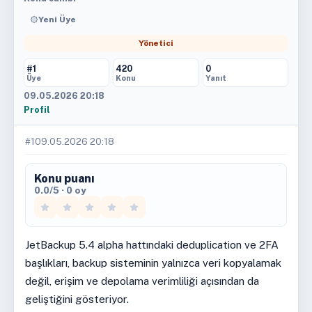
Yeni Üye
Yönetici
#1
420
0
Üye
Konu
Yanıt
09.05.2026 20:18
Profil
#1
09.05.2026 20:18
Konu puanı
0.0/5 · 0 oy
JetBackup 5.4 alpha hattındaki deduplication ve 2FA
başlıkları, backup sisteminin yalnızca veri kopyalamak
değil, erişim ve depolama verimliliği açısından da
geliştiğini gösteriyor.