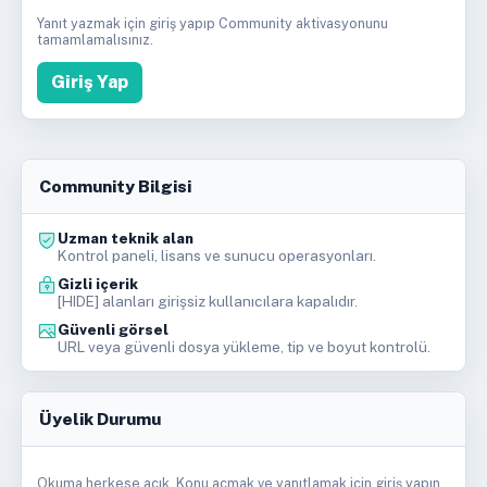
Yanıt yazmak için giriş yapıp Community aktivasyonunu
tamamlamalısınız.
Giriş Yap
Community Bilgisi
Uzman teknik alan
Kontrol paneli, lisans ve sunucu operasyonları.
Gizli içerik
[HIDE] alanları girişsiz kullanıcılara kapalıdır.
Güvenli görsel
URL veya güvenli dosya yükleme, tip ve boyut kontrolü.
Üyelik Durumu
Okuma herkese açık. Konu açmak ve yanıtlamak için giriş yapın.