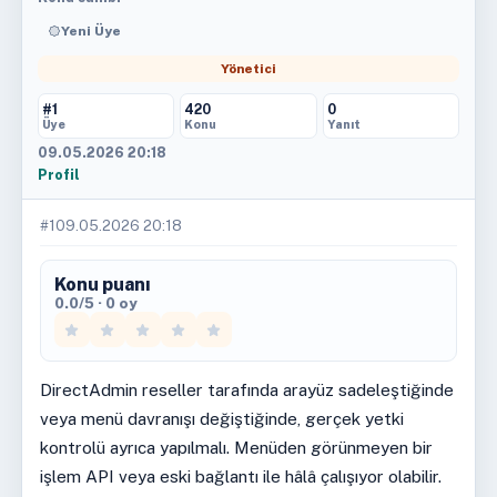
Yeni Üye
Yönetici
#1
420
0
Üye
Konu
Yanıt
09.05.2026 20:18
Profil
#1
09.05.2026 20:18
Konu puanı
0.0/5 · 0 oy
DirectAdmin reseller tarafında arayüz sadeleştiğinde
veya menü davranışı değiştiğinde, gerçek yetki
kontrolü ayrıca yapılmalı. Menüden görünmeyen bir
işlem API veya eski bağlantı ile hâlâ çalışıyor olabilir.