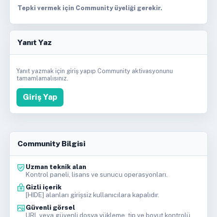
Tepki vermek için Community üyeliği gerekir.
Yanıt Yaz
Yanıt yazmak için giriş yapıp Community aktivasyonunu
tamamlamalısınız.
Giriş Yap
Community Bilgisi
Uzman teknik alan
Kontrol paneli, lisans ve sunucu operasyonları.
Gizli içerik
[HIDE] alanları girişsiz kullanıcılara kapalıdır.
Güvenli görsel
URL veya güvenli dosya yükleme, tip ve boyut kontrolü.