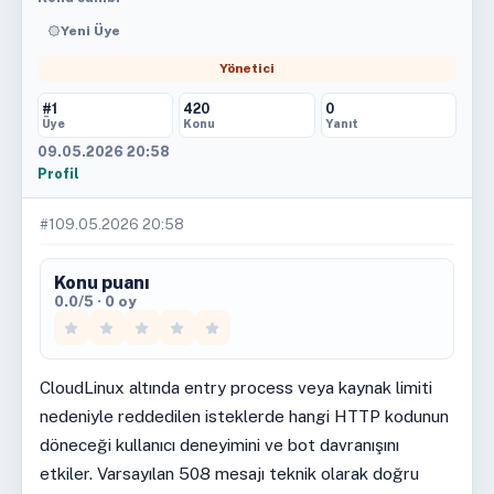
Yeni Üye
Yönetici
#1
420
0
Üye
Konu
Yanıt
09.05.2026 20:58
Profil
#1
09.05.2026 20:58
Konu puanı
0.0/5 · 0 oy
CloudLinux altında entry process veya kaynak limiti
nedeniyle reddedilen isteklerde hangi HTTP kodunun
döneceği kullanıcı deneyimini ve bot davranışını
etkiler. Varsayılan 508 mesajı teknik olarak doğru