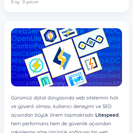
0 oy · 0 yorum
Günümüz dijital dünyasında web sitelerinin hızlı
ve güvenli olması, kullanıcı deneyimi ve SEO
açısından büyük önem taşımaktadır.
Litespeed
,
hem performans hem de güvenlik açısından
rakiplerine göre üstünlük sağlayan bir web