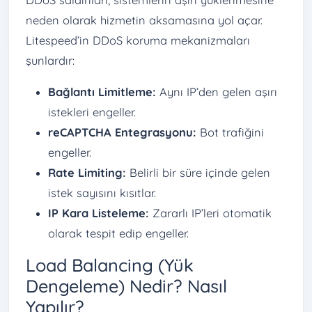
neden olarak hizmetin aksamasına yol açar.
Litespeed’in DDoS koruma mekanizmaları
şunlardır:
Bağlantı Limitleme:
Aynı IP’den gelen aşırı
istekleri engeller.
reCAPTCHA Entegrasyonu:
Bot trafiğini
engeller.
Rate Limiting:
Belirli bir süre içinde gelen
istek sayısını kısıtlar.
IP Kara Listeleme:
Zararlı IP’leri otomatik
olarak tespit edip engeller.
Load Balancing (Yük
Dengeleme) Nedir? Nasıl
Yapılır?