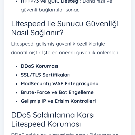
HTTP/3 ve QUIC Desteği:
Daha hızlı ve
güvenli bağlantılar sunar.
Litespeed ile Sunucu Güvenliği
Nasıl Sağlanır?
Litespeed, gelişmiş güvenlik özellikleriyle
donatılmıştır. İşte en önemli güvenlik önlemleri:
DDoS Koruması
SSL/TLS Sertifikaları
ModSecurity WAF Entegrasyonu
Brute-Force ve Bot Engelleme
Gelişmiş IP ve Erişim Kontrolleri
DDoS Saldırılarına Karşı
Litespeed Koruması
DDoS saldırıları, sistemlerin aşırı yüklenmesine