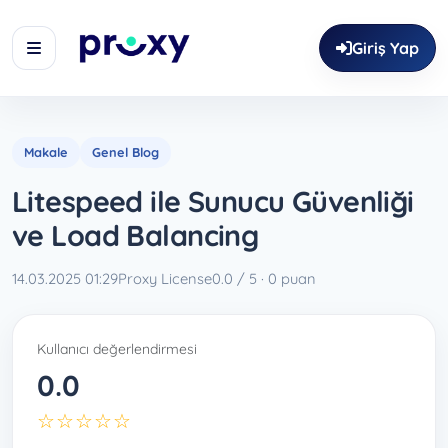
Giriş Yap
Makale
Genel Blog
Litespeed ile Sunucu Güvenliği
ve Load Balancing
14.03.2025 01:29
Proxy License
0.0 / 5 · 0 puan
Kullanıcı değerlendirmesi
0.0
☆☆☆☆☆