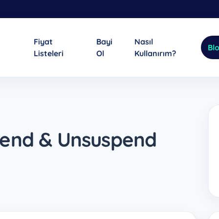
Fiyat
Bayi
Nasıl
Bl
Listeleri
Ol
Kullanırım?
pend & Unsuspend