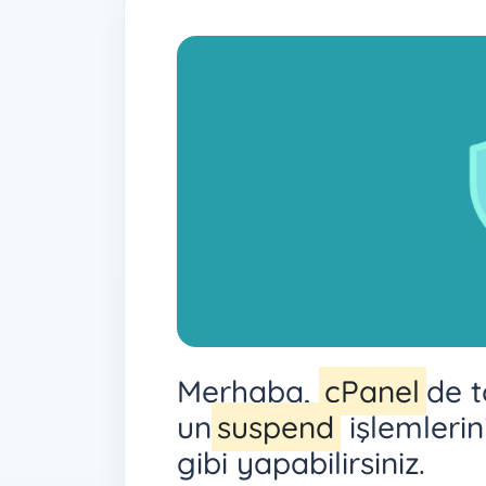
Merhaba,
cPanel
de t
un
suspend
işlemlerin
gibi yapabilirsiniz.