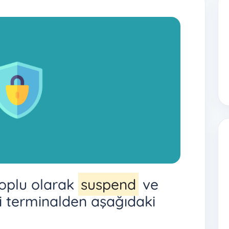
oplu olarak
suspend
ve
i terminalden aşağıdaki