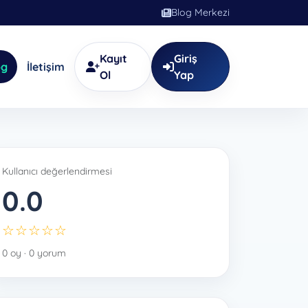
Blog Merkezi
Kayıt
Giriş
og
İletişim
Ol
Yap
Kullanıcı değerlendirmesi
0.0
☆☆☆☆☆
0 oy · 0 yorum