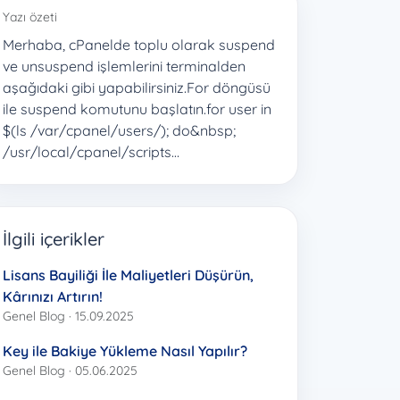
Yazı özeti
Merhaba, cPanelde toplu olarak suspend
ve unsuspend işlemlerini terminalden
aşağıdaki gibi yapabilirsiniz.For döngüsü
ile suspend komutunu başlatın.for user in
$(ls /var/cpanel/users/); do&nbsp;
/usr/local/cpanel/scripts…
İlgili içerikler
Lisans Bayiliği İle Maliyetleri Düşürün,
Kârınızı Artırın!
Genel Blog · 15.09.2025
Key ile Bakiye Yükleme Nasıl Yapılır?
Genel Blog · 05.06.2025