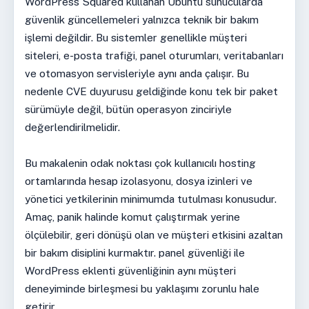
WordPress Squared kullanan Ubuntu sunucularda
güvenlik güncellemeleri yalnızca teknik bir bakım
işlemi değildir. Bu sistemler genellikle müşteri
siteleri, e-posta trafiği, panel oturumları, veritabanları
ve otomasyon servisleriyle aynı anda çalışır. Bu
nedenle CVE duyurusu geldiğinde konu tek bir paket
sürümüyle değil, bütün operasyon zinciriyle
değerlendirilmelidir.
Bu makalenin odak noktası çok kullanıcılı hosting
ortamlarında hesap izolasyonu, dosya izinleri ve
yönetici yetkilerinin minimumda tutulması konusudur.
Amaç, panik halinde komut çalıştırmak yerine
ölçülebilir, geri dönüşü olan ve müşteri etkisini azaltan
bir bakım disiplini kurmaktır. panel güvenliği ile
WordPress eklenti güvenliğinin aynı müşteri
deneyiminde birleşmesi bu yaklaşımı zorunlu hale
getirir.