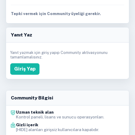
Tepki vermek için Community üyeliği gerekir.
Yanıt Yaz
Yanıt yazmak için giriş yapıp Community aktivasyonunu
tamamlamalısınız.
Giriş Yap
Community Bilgisi
Uzman teknik alan
Kontrol paneli, lisans ve sunucu operasyonları.
Gizli içerik
[HIDE] alanları girişsiz kullanıcılara kapalıdır.