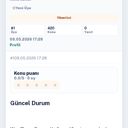
Yeni Üye
Yönetici
#1
420
0
Üye
Konu
Yanıt
09.05.2026 17:28
Profil
#1
09.05.2026 17:28
Konu puanı
0.0/5 · 0 oy
Güncel Durum