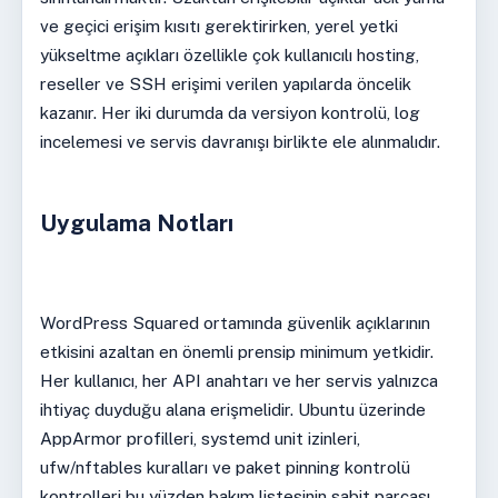
ve geçici erişim kısıtı gerektirirken, yerel yetki
yükseltme açıkları özellikle çok kullanıcılı hosting,
reseller ve SSH erişimi verilen yapılarda öncelik
kazanır. Her iki durumda da versiyon kontrolü, log
incelemesi ve servis davranışı birlikte ele alınmalıdır.
Uygulama Notları
WordPress Squared ortamında güvenlik açıklarının
etkisini azaltan en önemli prensip minimum yetkidir.
Her kullanıcı, her API anahtarı ve her servis yalnızca
ihtiyaç duyduğu alana erişmelidir. Ubuntu üzerinde
AppArmor profilleri, systemd unit izinleri,
ufw/nftables kuralları ve paket pinning kontrolü
kontrolleri bu yüzden bakım listesinin sabit parçası