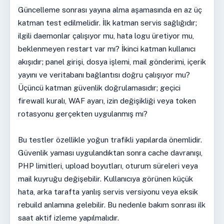
Güncelleme sonrası yayına alma aşamasında en az üç
katman test edilmelidir. İlk katman servis sağlığıdır;
ilgili daemonlar çalışıyor mu, hata logu üretiyor mu,
beklenmeyen restart var mı? İkinci katman kullanıcı
akışıdır; panel girişi, dosya işlemi, mail gönderimi, içerik
yayını ve veritabanı bağlantısı doğru çalışıyor mu?
Üçüncü katman güvenlik doğrulamasıdır; geçici
firewall kuralı, WAF ayarı, izin değişikliği veya token
rotasyonu gerçekten uygulanmış mı?
Bu testler özellikle yoğun trafikli yapılarda önemlidir.
Güvenlik yaması uygulandıktan sonra cache davranışı,
PHP limitleri, upload boyutları, oturum süreleri veya
mail kuyruğu değişebilir. Kullanıcıya görünen küçük
hata, arka tarafta yanlış servis versiyonu veya eksik
rebuild anlamına gelebilir. Bu nedenle bakım sonrası ilk
saat aktif izleme yapılmalıdır.