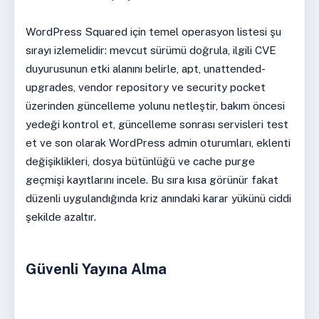
WordPress Squared için temel operasyon listesi şu
sırayı izlemelidir: mevcut sürümü doğrula, ilgili CVE
duyurusunun etki alanını belirle, apt, unattended-
upgrades, vendor repository ve security pocket
üzerinden güncelleme yolunu netleştir, bakım öncesi
yedeği kontrol et, güncelleme sonrası servisleri test
et ve son olarak WordPress admin oturumları, eklenti
değişiklikleri, dosya bütünlüğü ve cache purge
geçmişi kayıtlarını incele. Bu sıra kısa görünür fakat
düzenli uygulandığında kriz anındaki karar yükünü ciddi
şekilde azaltır.
Güvenli Yayına Alma