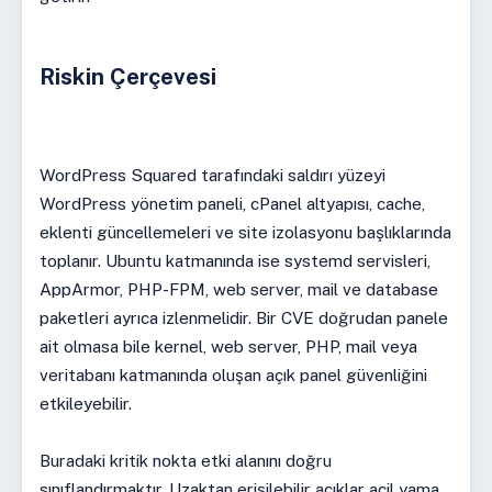
Riskin Çerçevesi
WordPress Squared tarafındaki saldırı yüzeyi
WordPress yönetim paneli, cPanel altyapısı, cache,
eklenti güncellemeleri ve site izolasyonu başlıklarında
toplanır. Ubuntu katmanında ise systemd servisleri,
AppArmor, PHP-FPM, web server, mail ve database
paketleri ayrıca izlenmelidir. Bir CVE doğrudan panele
ait olmasa bile kernel, web server, PHP, mail veya
veritabanı katmanında oluşan açık panel güvenliğini
etkileyebilir.
Buradaki kritik nokta etki alanını doğru
sınıflandırmaktır. Uzaktan erişilebilir açıklar acil yama