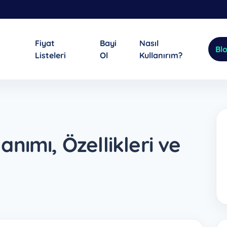
Fiyat
Bayi
Nasıl
Bl
Listeleri
Ol
Kullanırım?
nımı, Özellikleri ve