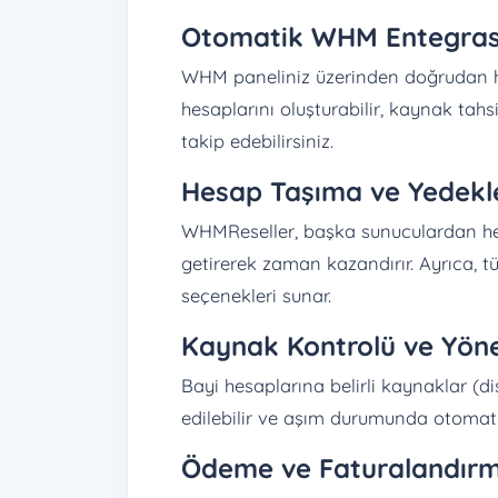
Otomatik WHM Entegra
WHM paneliniz üzerinden doğrudan he
hesaplarını oluşturabilir, kaynak tahsis
takip edebilirsiniz.
Hesap Taşıma ve Yedekl
WHMReseller, başka sunuculardan hes
getirerek zaman kazandırır. Ayrıca, t
seçenekleri sunar.
Kaynak Kontrolü ve Yön
Bayi hesaplarına belirli kaynaklar (dis
edilebilir ve aşım durumunda otomatik 
Ödeme ve Faturalandır