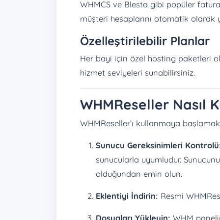
WHMCS ve Blesta gibi popüler fatura
müşteri hesaplarını otomatik olarak 
Özelleştirilebilir Planlar
Her bayi için özel hosting paketleri ol
hizmet seviyeleri sunabilirsiniz.
WHMReseller Nasıl K
WHMReseller’ı kullanmaya başlamak iç
Sunucu Gereksinimleri Kontrolü
sunucularla uyumludur. Sunucu
olduğundan emin olun.
Eklentiyi İndirin:
Resmi WHMResell
Dosyaları Yükleyin:
WHM paneli