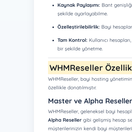
Kaynak Paylaşımı:
Bant genişliği
şekilde ayarlayabilme.
Özelleştirilebilirlik:
Bayi hesapları 
Tam Kontrol:
Kullanıcı hesapları
bir şekilde yönetme.
WHMReseller Özellik
WHMReseller, bayi hosting yönetimin
özellikle donatılmıştır.
Master ve Alpha Reselle
WHMReseller, geleneksel bayi hesapl
Alpha Reseller
gibi gelişmiş hesap sev
müşterilerinizin kendi bayi müşterileri