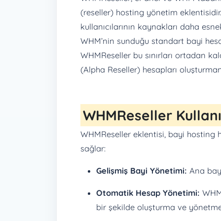
(reseller) hosting yönetim eklentisidir
kullanıcılarının kaynakları daha esne
WHM’nin sunduğu standart bayi hesapla
WHMReseller bu sınırları ortadan kald
(Alpha Reseller) hesapları oluşturman
WHMReseller Kullan
WHMReseller eklentisi, bayi hosting 
sağlar:
Gelişmiş Bayi Yönetimi:
Ana bayi
Otomatik Hesap Yönetimi:
WHM ü
bir şekilde oluşturma ve yönetme