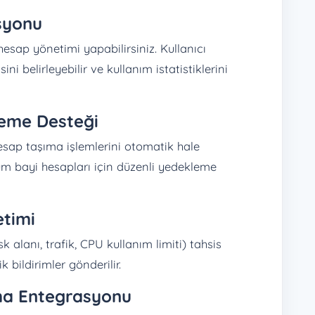
syonu
sap yönetimi yapabilirsiniz. Kullanıcı
ini belirleyebilir ve kullanım istatistiklerini
eme Desteği
ap taşıma işlemlerini otomatik hale
üm bayi hesapları için düzenli yedekleme
etimi
k alanı, trafik, CPU kullanım limiti) tahsis
bildirimler gönderilir.
ma Entegrasyonu