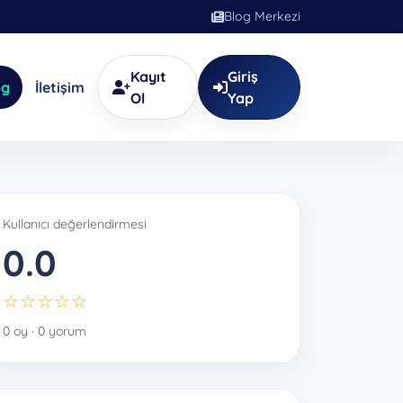
Blog Merkezi
Kayıt
Giriş
og
İletişim
Ol
Yap
Kullanıcı değerlendirmesi
0.0
☆☆☆☆☆
0 oy · 0 yorum