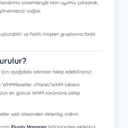
landırma sistemleriyle tam uyumlu çalışarak,
yönetmenizi sağlar.
uşturabilir ve farklı müşteri gruplarına farklı
urulur?
in aşağıdaki adımları takip edebilirsiniz:
:
WHMReseller, cPanel/WHM tabanlı
nuzun en güncel WHM sürümüne sahip
er web sitesinden eklentiyi indirin.
nizin
Plugin Manager
bölümünden eklentiyi