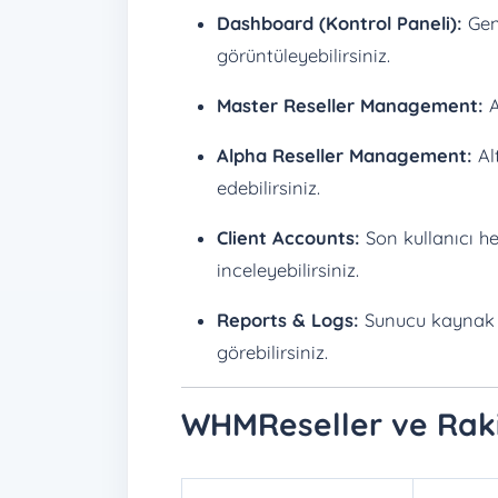
Dashboard (Kontrol Paneli):
Gene
görüntüleyebilirsiniz.
Master Reseller Management:
A
Alpha Reseller Management:
Alt
edebilirsiniz.
Client Accounts:
Son kullanıcı he
inceleyebilirsiniz.
Reports & Logs:
Sunucu kaynak ku
görebilirsiniz.
WHMReseller ve Rakip