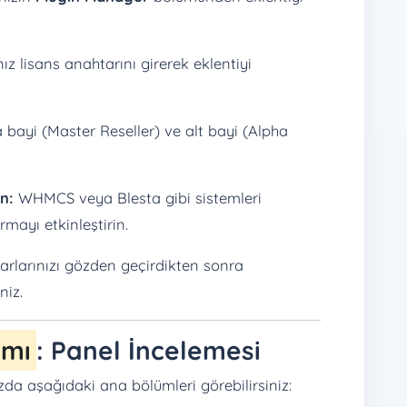
ız lisans anahtarını girerek eklentiyi
bayi (Master Reseller) ve alt bayi (Alpha
n:
WHMCS veya Blesta gibi sistemleri
mayı etkinleştirin.
rlarınızı gözden geçirdikten sonra
niz.
ımı
: Panel İncelemesi
da aşağıdaki ana bölümleri görebilirsiniz: