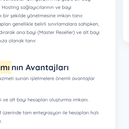
. Hosting sağlayıcılarının ve bayi
k bir şekilde yönetmesine imkan tanır.
rı genellikle belirli sınırlamalara sahipken,
ırarak ana bayi (Master Reseller) ve alt bayi
ıza olanak tanır.
ımı
nın Avantajları
hizmeti sunan işletmelere önemli avantajlar
 ve alt bayi hesapları oluşturma imkanı.
zerinde tam entegrasyon ile hesapları hızlı
.