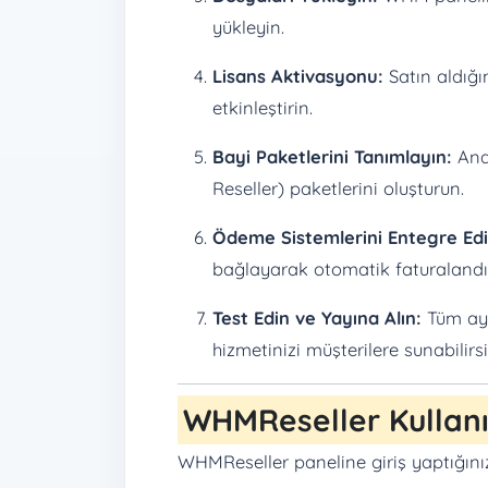
yükleyin.
Lisans Aktivasyonu:
Satın aldığın
etkinleştirin.
Bayi Paketlerini Tanımlayın:
Ana 
Reseller) paketlerini oluşturun.
Ödeme Sistemlerini Entegre Edi
bağlayarak otomatik faturalandır
Test Edin ve Yayına Alın:
Tüm aya
hizmetinizi müşterilere sunabilirsi
WHMReseller Kullan
WHMReseller paneline giriş yaptığınız