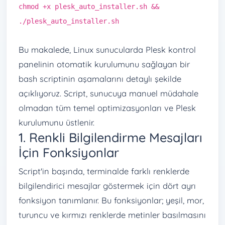
chmod +x plesk_auto_installer.sh &&
./plesk_auto_installer.sh
Bu makalede, Linux sunucularda Plesk kontrol
panelinin otomatik kurulumunu sağlayan bir
bash scriptinin aşamalarını detaylı şekilde
açıklıyoruz. Script, sunucuya manuel müdahale
olmadan tüm temel optimizasyonları ve Plesk
kurulumunu üstlenir.
1. Renkli Bilgilendirme Mesajları
İçin Fonksiyonlar
Script'in başında, terminalde farklı renklerde
bilgilendirici mesajlar göstermek için dört ayrı
fonksiyon tanımlanır. Bu fonksiyonlar; yeşil, mor,
turuncu ve kırmızı renklerde metinler basılmasını