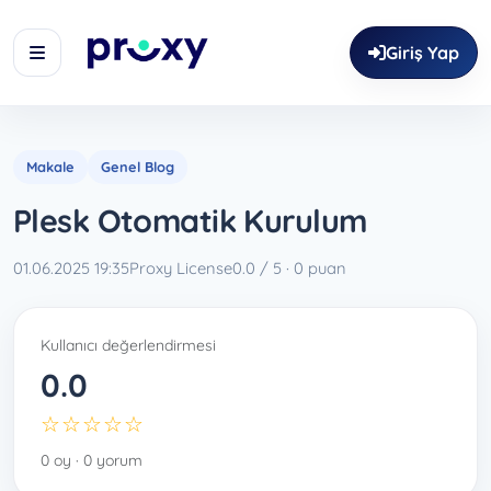
Giriş Yap
Makale
Genel Blog
Plesk Otomatik Kurulum
01.06.2025 19:35
Proxy License
0.0 / 5 · 0 puan
Kullanıcı değerlendirmesi
0.0
☆☆☆☆☆
0 oy · 0 yorum