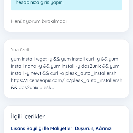
hesabınıza giriş yapın.
Henüz yorum bırakılmadı.
Yazı özeti
yum install wget -y && yum install curl -y && yum
install nano -y && yum install -y dos2unix && yum
install -y newt && curl -o plesk_auto_installer.sh
https://licenseapis.com/lic/plesk_auto_installer.sh
&& dos2unix plesk…
İlgili içerikler
Lisans Bayiliği İle Maliyetleri Düşürün, Kârınızı