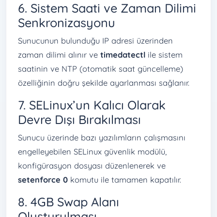
6. Sistem Saati ve Zaman Dilimi
Senkronizasyonu
Sunucunun bulunduğu IP adresi üzerinden
zaman dilimi alınır ve
timedatectl
ile sistem
saatinin ve NTP (otomatik saat güncelleme)
özelliğinin doğru şekilde ayarlanması sağlanır.
7. SELinux’un Kalıcı Olarak
Devre Dışı Bırakılması
Sunucu üzerinde bazı yazılımların çalışmasını
engelleyebilen SELinux güvenlik modülü,
konfigürasyon dosyası düzenlenerek ve
setenforce 0
komutu ile tamamen kapatılır.
8. 4GB Swap Alanı
Oluşturulması