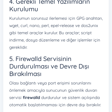
4. Gerekli Temel Yazılımların
Kurulumu
Kurulumun sorunsuz ilerlemesi için GPG anahtarı,
wget, curl, nano, perl, epel-release ve dos2unix
gibi temel araçlar kurulur. Bu araçlar; script
indirme, dosya düzenleme ve diğer işlemler için
gereklidir.
5. Firewalld Servisinin
Durdurulması ve Devre Dışı
Bırakılması
Olası bağlantı veya port erişimi sorunlarını
önlemek amacıyla sunucunun güvenlik duvarı
servisi
firewalld
durdurulur ve sistem açılışında
otomatik başlatılmaması için devre dışı bırakılır.