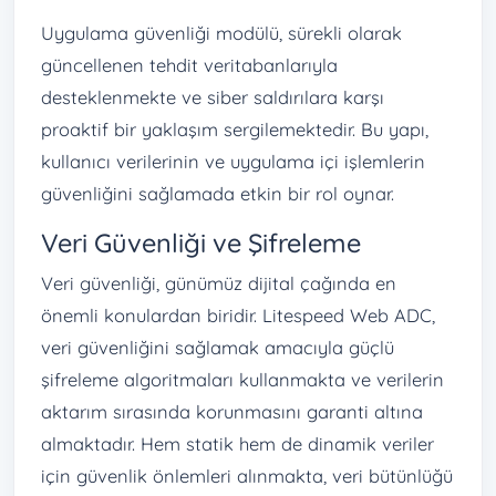
Uygulama güvenliği modülü, sürekli olarak
güncellenen tehdit veritabanlarıyla
desteklenmekte ve siber saldırılara karşı
proaktif bir yaklaşım sergilemektedir. Bu yapı,
kullanıcı verilerinin ve uygulama içi işlemlerin
güvenliğini sağlamada etkin bir rol oynar.
Veri Güvenliği ve Şifreleme
Veri güvenliği, günümüz dijital çağında en
önemli konulardan biridir. Litespeed Web ADC,
veri güvenliğini sağlamak amacıyla güçlü
şifreleme algoritmaları kullanmakta ve verilerin
aktarım sırasında korunmasını garanti altına
almaktadır. Hem statik hem de dinamik veriler
için güvenlik önlemleri alınmakta, veri bütünlüğü