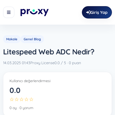
Giriş Yap
Makale
Genel Blog
Litespeed Web ADC Nedir?
14.03.2025 01:43
Proxy License
0.0 / 5 · 0 puan
Kullanıcı değerlendirmesi
0.0
☆☆☆☆☆
0 oy · 0 yorum