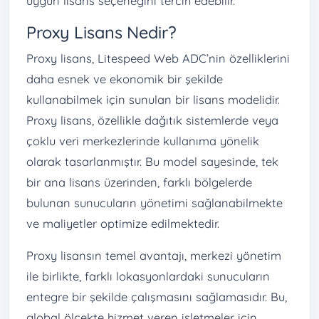
uygun lisans seçeneğini tercih edebilir.
Proxy Lisans Nedir?
Proxy lisans, Litespeed Web ADC’nin özelliklerini
daha esnek ve ekonomik bir şekilde
kullanabilmek için sunulan bir lisans modelidir.
Proxy lisans, özellikle dağıtık sistemlerde veya
çoklu veri merkezlerinde kullanıma yönelik
olarak tasarlanmıştır. Bu model sayesinde, tek
bir ana lisans üzerinden, farklı bölgelerde
bulunan sunucuların yönetimi sağlanabilmekte
ve maliyetler optimize edilmektedir.
Proxy lisansın temel avantajı, merkezi yönetim
ile birlikte, farklı lokasyonlardaki sunucuların
entegre bir şekilde çalışmasını sağlamasıdır. Bu,
global ölçekte hizmet veren işletmeler için