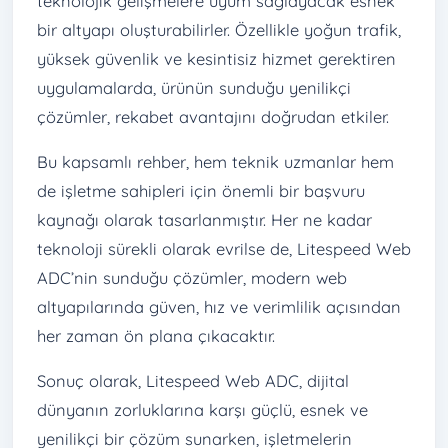
teknolojik gelişmelere uyum sağlayacak esnek
bir altyapı oluşturabilirler. Özellikle yoğun trafik,
yüksek güvenlik ve kesintisiz hizmet gerektiren
uygulamalarda, ürünün sunduğu yenilikçi
çözümler, rekabet avantajını doğrudan etkiler.
Bu kapsamlı rehber, hem teknik uzmanlar hem
de işletme sahipleri için önemli bir başvuru
kaynağı olarak tasarlanmıştır. Her ne kadar
teknoloji sürekli olarak evrilse de, Litespeed Web
ADC’nin sunduğu çözümler, modern web
altyapılarında güven, hız ve verimlilik açısından
her zaman ön plana çıkacaktır.
Sonuç olarak, Litespeed Web ADC, dijital
dünyanın zorluklarına karşı güçlü, esnek ve
yenilikçi bir çözüm sunarken, işletmelerin