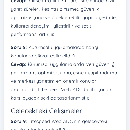
Cevap:
Yüksek trafikli e-ticaret sitelerinde, hızlı
yanıt süreleri, kesintisiz hizmet, güvenlik
optimizasyonu ve ölçeklenebilir yapı sayesinde,
kullanıcı deneyimi iyileştirilir ve satış
performansı artırılır.
Soru 8:
Kurumsal uygulamalarda hangi
konularda dikkat edilmelidir?
Cevap:
Kurumsal uygulamalarda, veri güvenliği,
performans optimizasyonu, esnek yapılandırma
ve merkezi yönetim en önemli konular
arasındadır. Litespeed Web ADC bu ihtiyaçları
karşılayacak şekilde tasarlanmıştır.
Gelecekteki Gelişmeler
Soru 9:
Litespeed Web ADC’nin gelecekteki
gelişim planları nelerdir?