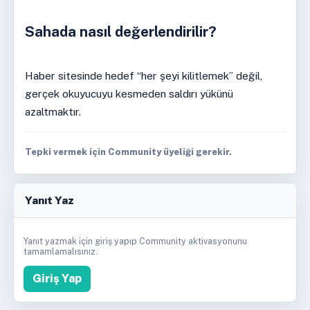
Sahada nasıl değerlendirilir?
Haber sitesinde hedef “her şeyi kilitlemek” değil,
gerçek okuyucuyu kesmeden saldırı yükünü
azaltmaktır.
Tepki vermek için Community üyeliği gerekir.
Yanıt Yaz
Yanıt yazmak için giriş yapıp Community aktivasyonunu
tamamlamalısınız.
Giriş Yap