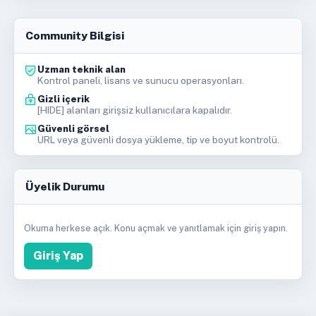
Community Bilgisi
Uzman teknik alan
Kontrol paneli, lisans ve sunucu operasyonları.
Gizli içerik
[HIDE] alanları girişsiz kullanıcılara kapalıdır.
Güvenli görsel
URL veya güvenli dosya yükleme, tip ve boyut kontrolü.
Üyelik Durumu
Okuma herkese açık. Konu açmak ve yanıtlamak için giriş yapın.
Giriş Yap