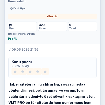
Konu sahibi
Yeni Üye
Yönetici
#1
420
0
Üye
Konu
Yanıt
09.05.2026 21:36
Profil
#1
09.05.2026 21:36
Konu puanı
0.0/5 · 0 oy
Haber siteleri ani trafik artışı, sosyal medya
yönlendirmesi, bot taraması ve yorum/form
saldırıları nedeniyle özel güvenlik yaklaşımı ister.
VMT PRO bu tür sitelerde hem performans hem