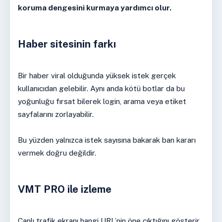
koruma dengesini kurmaya yardımcı olur.
Haber sitesinin farkı
Bir haber viral olduğunda yüksek istek gerçek
kullanıcıdan gelebilir. Aynı anda kötü botlar da bu
yoğunluğu fırsat bilerek login, arama veya etiket
sayfalarını zorlayabilir.
Bu yüzden yalnızca istek sayısına bakarak ban kararı
vermek doğru değildir.
VMT PRO ile izleme
Canlı trafik ekranı hangi URL’nin öne çıktığını gösterir.