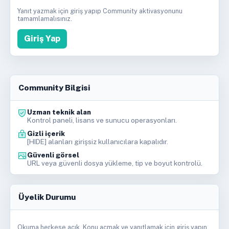
Yanıt yazmak için giriş yapıp Community aktivasyonunu
tamamlamalısınız.
Giriş Yap
Community Bilgisi
Uzman teknik alan
Kontrol paneli, lisans ve sunucu operasyonları.
Gizli içerik
[HIDE] alanları girişsiz kullanıcılara kapalıdır.
Güvenli görsel
URL veya güvenli dosya yükleme, tip ve boyut kontrolü.
Üyelik Durumu
Okuma herkese açık. Konu açmak ve yanıtlamak için giriş yapın.