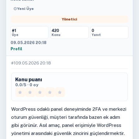
Yeni Üye
Yönetici
#1
420
0
Üye
Konu
Yanıt
09.05.2026 20:18
Profil
#1
09.05.2026 20:18
Konu puanı
0.0/5 · 0 oy
WordPress odaklı panel deneyiminde 2FA ve merkezi
oturum güvenliği, müşteri tarafında bazen ek adım
gibi görünür. Asıl amaç, panel erişimiyle WordPress
yönetimi arasındaki güvenlik zincirini güçlendirmektir.